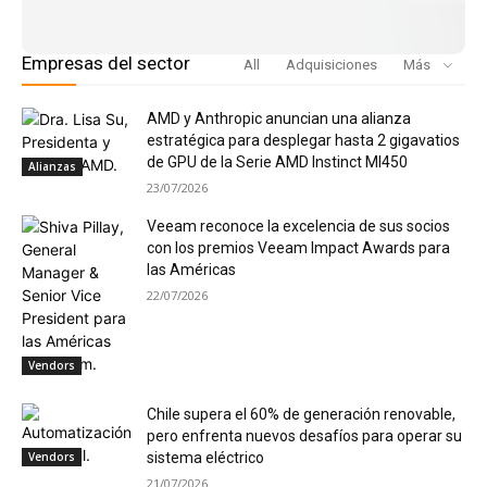
Empresas del sector
All
Adquisiciones
Más
AMD y Anthropic anuncian una alianza
estratégica para desplegar hasta 2 gigavatios
de GPU de la Serie AMD Instinct MI450
Alianzas
23/07/2026
Veeam reconoce la excelencia de sus socios
con los premios Veeam Impact Awards para
las Américas
22/07/2026
Vendors
Chile supera el 60% de generación renovable,
pero enfrenta nuevos desafíos para operar su
Vendors
sistema eléctrico
21/07/2026