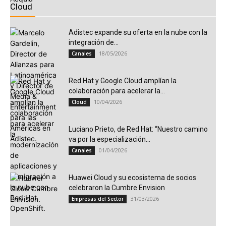
Cloud
Adistec expande su oferta en la nube con la
integración de...
18/05/2026
Canales
Red Hat y Google Cloud amplían la
colaboración para acelerar la...
10/04/2026
Cloud
Luciano Prieto, de Red Hat: “Nuestro camino
va por la especialización...
01/04/2026
Canales
Huawei Cloud y su ecosistema de socios
celebraron la Cumbre Envision
31/03/2026
Empresas del Sector