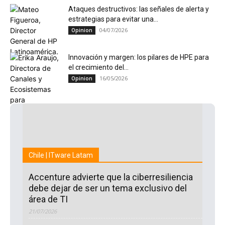
Ataques destructivos: las señales de alerta y
estrategias para evitar una...
04/07/2026
Opinion
Innovación y margen: los pilares de HPE para
el crecimiento del...
16/05/2026
Opinion
Chile | ITware Latam
Accenture advierte que la ciberresiliencia
debe dejar de ser un tema exclusivo del
área de TI
21/07/2026