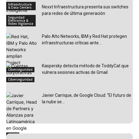
Infraestructura
Nexxt Infraestructura presenta sus switches
& Data Centers
para redes de última generación
Seguridad
Electronica &
Video Vigilancia
Palo Alto Networks, IBM y Red Hat protegen
infraestructuras críticas ante...
Kaspersky detecta método de ToddyCat que
Ciberseguridad
vulnera sesiones activas de Gmail
Ciberseguridad
Javier Carrique, de Google Cloud: “El futuro de
la nube se...
Cloud