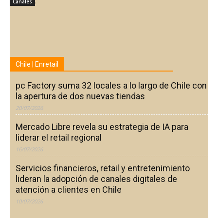
Canales
Chile | Enretail
pc Factory suma 32 locales a lo largo de Chile con
la apertura de dos nuevas tiendas
20/07/2026
Mercado Libre revela su estrategia de IA para
liderar el retail regional
16/07/2026
Servicios financieros, retail y entretenimiento
lideran la adopción de canales digitales de
atención a clientes en Chile
10/07/2026