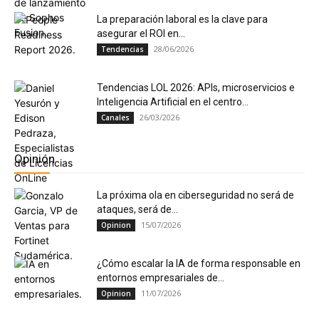
La preparación laboral es la clave para
asegurar el ROI en...
28/06/2026
Tendencias
Tendencias LOL 2026: APIs, microservicios e
Inteligencia Artificial en el centro...
26/03/2026
Canales
Opinión
La próxima ola en ciberseguridad no será de
ataques, será de...
15/07/2026
Opinion
¿Cómo escalar la IA de forma responsable en
entornos empresariales de...
11/07/2026
Opinion