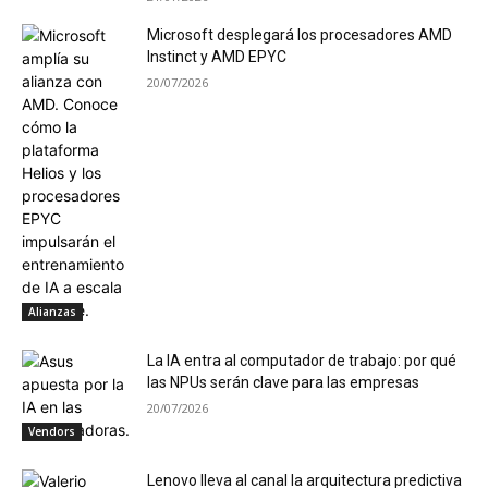
Microsoft desplegará los procesadores AMD
Instinct y AMD EPYC
20/07/2026
Alianzas
La IA entra al computador de trabajo: por qué
las NPUs serán clave para las empresas
20/07/2026
Vendors
Lenovo lleva al canal la arquitectura predictiva