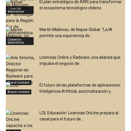
El plan estratégico de AWS para transformar
el ecosistema tecnológico chileno
Comercio
electrónico
Martín Malievac, de Napse Global: “La IA
permite una experiencia de...
Eventos
Comercio
electrónico
Licencias Online y Radware, una alianza que
impulsa el negocio de...
Brand Content
El futuro de las plataformas de aplicaciones:
Inteligencia Artificial, automatización y...
Brand Content
LOL Educación: Licencias OnLine prepara al
canal para el futuro de...