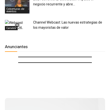
negocio recurrente y abre...
Coberturas de
eventos
Channel Webcast: Las nuevas estrategias de
los mayoristas de valor
Canales
Anunciantes