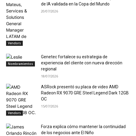
de IA validada en la Copa del Mundo
20/07/2026
Vendors
Genetec fortalece su estrategia de
experiencia del cliente con nueva dirección
Nombramientos
regional
18/07/2026
ASRock presentó su placa de video AMD
Radeon RX 9070 GRE Steel Legend Dark 12GB
OC
15/07/2026
Vendors
Forza explica cómo mantener la continuidad
de los negocios ante El Niño