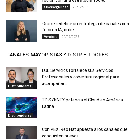
29/07/2026
Ciberseguridad
Oracle redefine su estrategia de canales con
foco en IA, nube...
29/07/2026
Vendors
CANALES, MAYORISTAS Y DISTRIBUIDORES
LOL Servicios fortalece sus Servicios
Profesionales y cobertura regional para
acompañar...
Distribuidores
TD SYNNEX potencia el Cloud en América
Latina
Distribuidores
Con PEX, Red Hat apuesta a los canales que
conquisten nuevos...