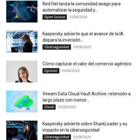
Red Hat lanza la comunidad asago para
automatizar la seguridad y...
05/08/2026
Open Source
Kaspersky advierte que el avance de la IA
dispara la inversión...
04/08/2026
Ciberseguridad
Cómo capturar el valor del comercio agéntico
04/08/2026
Opinion
Veeam Data Cloud Vault Archive: retención a
largo plazo con menor...
03/08/2026
Cloud
Kaspersky advierte sobre SharkLoader y su
impacto en la ciberseguridad
02/08/2026
Ciberseguridad