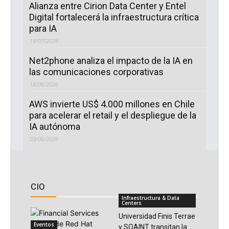
Alianza entre Cirion Data Center y Entel
Digital fortalecerá la infraestructura crítica
para IA
14/07/2026
Net2phone analiza el impacto de la IA en
las comunicaciones corporativas
18/06/2026
AWS invierte US$ 4.000 millones en Chile
para acelerar el retail y el despliegue de la
IA autónoma
03/06/2026
CIO
Infraestructura & Data
Centers
Universidad Finis Terrae
Eventos
y SOAINT transitan la