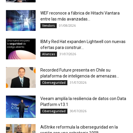
WEF reconoce a fábrica de Hitachi Vantara
entre las más avanzadas...
01/08/2026
Vendors
IBM y Red Hat expanden Lightwell con nuevas
ofertas para construir...
31/07/2026
Alianzas
Recorded Future presenta en Chile su
plataforma de inteligencia de amenazas...
31/07/2026
Ciberseguridad
Veeam amplía la resiliencia de datos con Data
Platform v13.1
30/07/2026
Ciberseguridad
AiStrike reformula la ciberseguridad en la
región con una estrategia 100%...