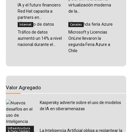
IA y el futuro financiero:
virtualización moderna
Red Hat capacita a
de la...
partners en...
Internet
Canales
Tráfico de datos
Microsoft y Licencias
aumentó un 14% a nivel
OnLine llevaron la
nacional durante el...
segunda Feria Azure a
Chile
Valor Agregado
Kaspersky advierte sobre el uso de modelos
de IA en ciberamenazas
Infraestructura
La Inteligencia Artificial obliga a replantear la
& Data Centers