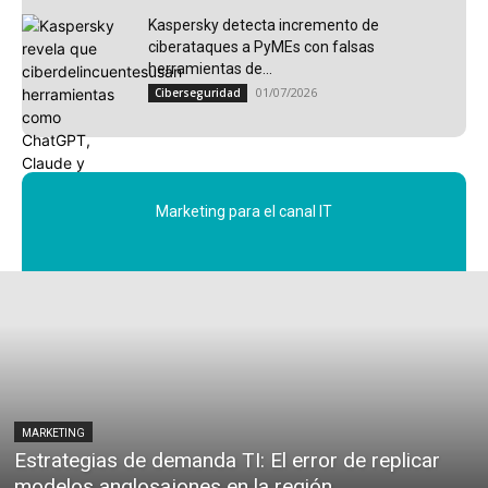
Kaspersky detecta incremento de
ciberataques a PyMEs con falsas
herramientas de...
01/07/2026
Ciberseguridad
Marketing para el canal IT
MARKETING
Estrategias de demanda TI: El error de replicar
modelos anglosajones en la región