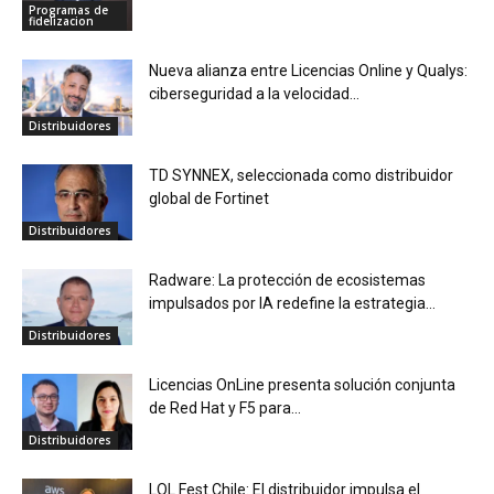
Programas de
fidelizacion
Nueva alianza entre Licencias Online y Qualys:
ciberseguridad a la velocidad...
Distribuidores
TD SYNNEX, seleccionada como distribuidor
global de Fortinet
Distribuidores
Radware: La protección de ecosistemas
impulsados por IA redefine la estrategia...
Distribuidores
Licencias OnLine presenta solución conjunta
de Red Hat y F5 para...
Distribuidores
LOL Fest Chile: El distribuidor impulsa el