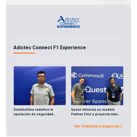
Adistec Connect F1 Experience
SentinelOne redefine la
Quest refuerza su modelo
operación de seguridad
Partner First y proyecta más
corporativa
crecimiento en Latinoamérica
Ver Cobertura Especial