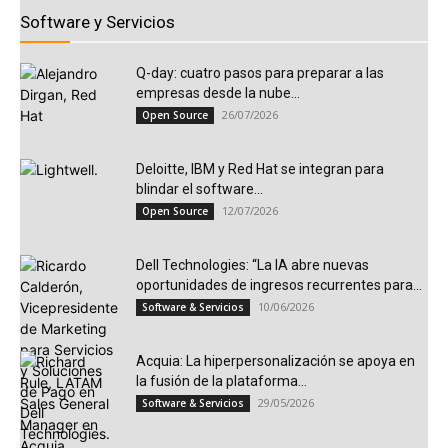
Software y Servicios
Q-day: cuatro pasos para preparar a las
empresas desde la nube...
26/07/2026
Open Source
Deloitte, IBM y Red Hat se integran para
blindar el software...
12/07/2026
Open Source
Dell Technologies: “La IA abre nuevas
oportunidades de ingresos recurrentes para...
10/06/2026
Software & Servicios
Acquia: La hiperpersonalización se apoya en
la fusión de la plataforma...
29/05/2026
Software & Servicios