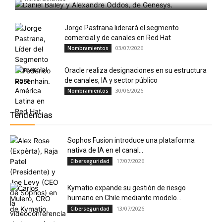
Jorge Pastrana liderará el segmento
comercial y de canales en Red Hat
03/07/2026
Nombramientos
Oracle realiza designaciones en su estructura
de canales, IA y sector público
30/06/2026
Nombramientos
Tendencias
Sophos Fusion introduce una plataforma
nativa de IA en el canal...
17/07/2026
Ciberseguridad
Kymatio expande su gestión de riesgo
humano en Chile mediante modelo...
13/07/2026
Ciberseguridad