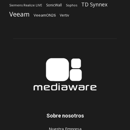
Sobre nosotros
‎Nuestra Empresa
‎Suscripción
Síguenos