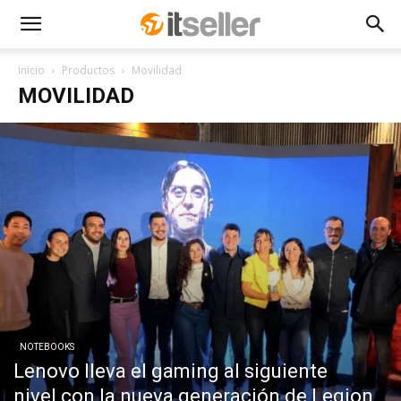
Inicio
Productos
Movilidad
MOVILIDAD
NOTEBOOKS
Lenovo lleva el gaming al siguiente
nivel con la nueva generación de Legion