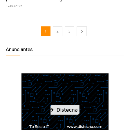
07/06/2022
1
2
3
Anunciantes