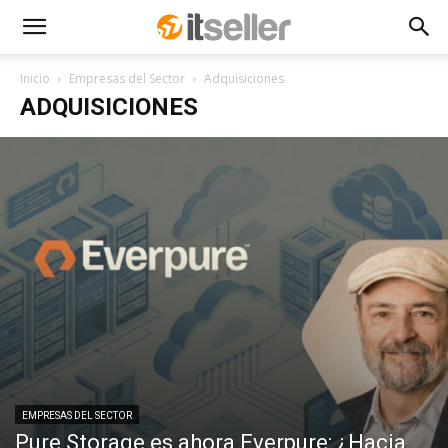
Inicio
Empresas del Sector
Adquisiciones
ADQUISICIONES
EMPRESAS DEL SECTOR
Pure Storage es ahora Everpure: ¿Hacia