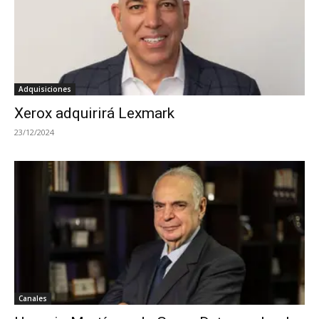
Adquisiciones
Xerox adquirirá Lexmark
23/12/2024
Canales