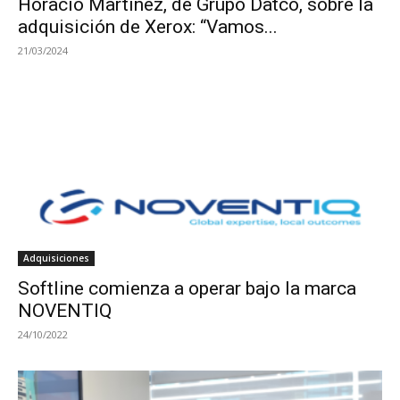
Horacio Martínez, de Grupo Datco, sobre la
adquisición de Xerox: “Vamos...
21/03/2024
Adquisiciones
Softline comienza a operar bajo la marca
NOVENTIQ
24/10/2022