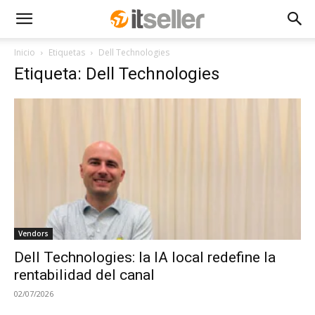
Inicio
Etiquetas
Dell Technologies
Etiqueta: Dell Technologies
Vendors
Dell Technologies: la IA local redefine la
rentabilidad del canal
02/07/2026