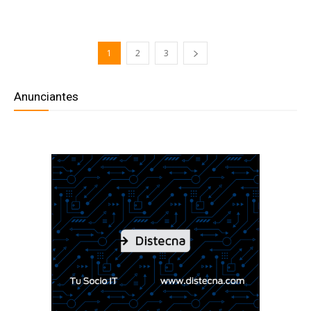
1
2
3
Anunciantes