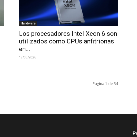
Hardware
Los procesadores Intel Xeon 6 son
utilizados como CPUs anfitrionas
en...
18/03/2026
Página 1 de 34
P