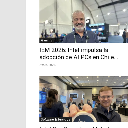
Gaming
IEM 2026: Intel impulsa la
adopción de AI PCs en Chile...
29/04/2026
Software & Servicios