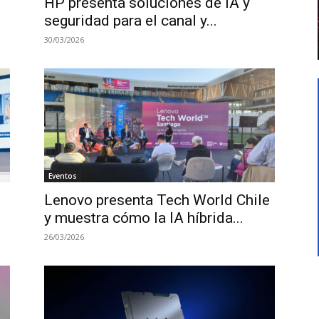
HP presenta soluciones de IA y
seguridad para el canal y...
30/03/2026
Eventos
Lenovo presenta Tech World Chile
y muestra cómo la IA híbrida...
26/03/2026