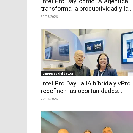
Intel Pro Day: cómo IA Agéntica
transforma la productividad y la...
30/03/2026
Empresas del Sector
Intel Pro Day: la IA híbrida y vPro
redefinen las oportunidades...
27/03/2026