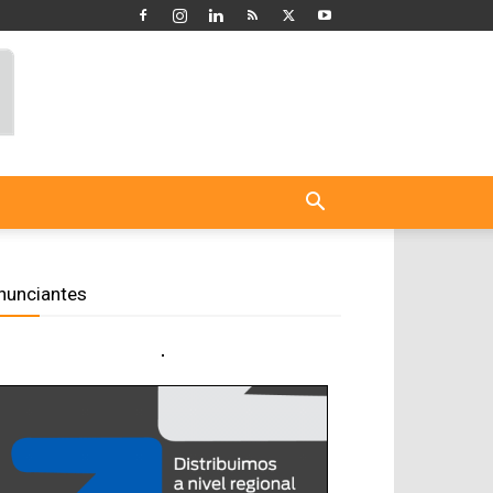
nunciantes