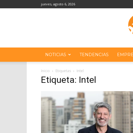
jueves, agosto 6, 2026
NOTICIAS
TENDENCIAS
EMPRE
Inicio
Etiquetas
Intel
Etiqueta: Intel