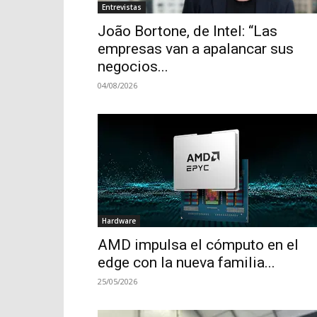
Entrevistas
João Bortone, de Intel: “Las
empresas van a apalancar sus
negocios...
04/08/2026
Hardware
AMD impulsa el cómputo en el
edge con la nueva familia...
25/05/2026