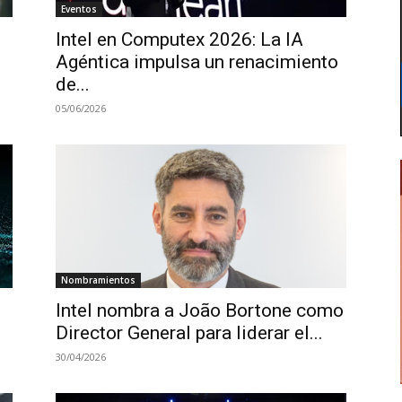
Eventos
Intel en Computex 2026: La IA
Agéntica impulsa un renacimiento
de...
05/06/2026
Nombramientos
Intel nombra a João Bortone como
Director General para liderar el...
30/04/2026