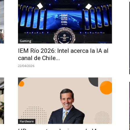
Gaming
IEM Río 2026: Intel acerca la IA al
canal de Chile...
22/04/2026
Hardware