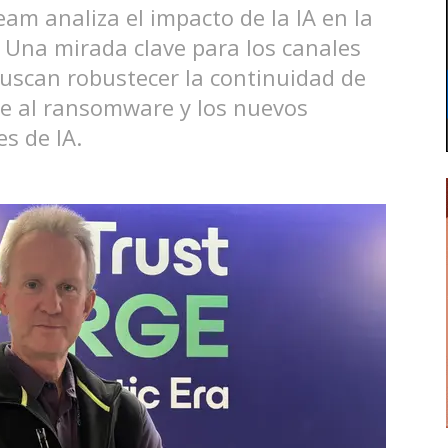
eam analiza el impacto de la IA en la
 Una mirada clave para los canales
buscan robustecer la continuidad de
te al ransomware y los nuevos
s de IA.