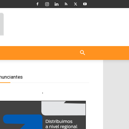
nunciantes