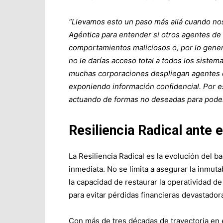
“Llevamos esto un paso más allá cuando no
Agéntica para entender si otros agentes de
comportamientos maliciosos o, por lo genera
no le darías acceso total a todos los sistem
muchas corporaciones despliegan agentes d
exponiendo información confidencial. Por es
actuando de formas no deseadas para poder
Resiliencia Radical ante
La Resiliencia Radical es la evolución del b
inmediata. No se limita a asegurar la inmuta
la capacidad de restaurar la operatividad d
para evitar pérdidas financieras devastador
Con más de tres décadas de trayectoria en 