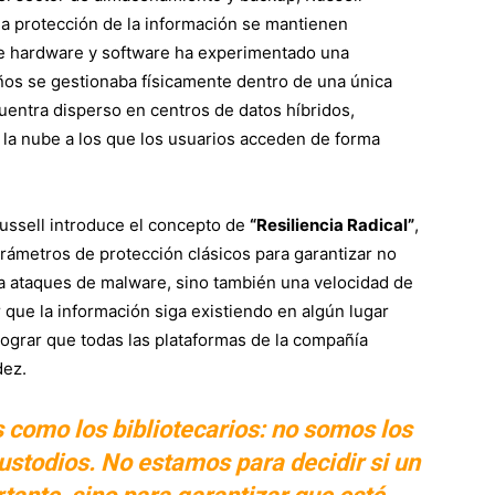
a protección de la información se mantienen
de hardware y software ha experimentado una
ños se gestionaba físicamente dentro de una única
uentra disperso en centros de datos híbridos,
 la nube a los que los usuarios acceden de forma
Russell introduce el concepto de
“Resiliencia Radical”
,
rámetros de protección clásicos para garantizar no
e a ataques de malware, sino también una velocidad de
que la información siga existiendo en algún lugar
n lograr que todas las plataformas de la compañía
dez.
 como los bibliotecarios: no somos los
custodios. No estamos para decidir si un