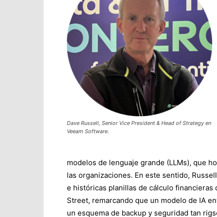
Dave Russell, Senior Vice President & Head of Strategy en
Veeam Software.
modelos de lenguaje grande (LLMs), que hoy
las organizaciones. En este sentido, Russell
e históricas planillas de cálculo financieras
Street, remarcando que un modelo de IA ent
un esquema de backup y seguridad tan rigso