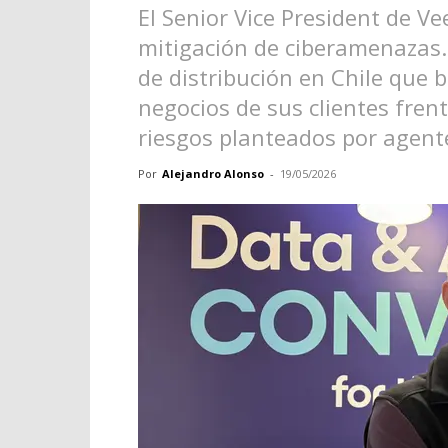
El Senior Vice President de Ve
mitigación de ciberamenazas.
de distribución en Chile que 
negocios de sus clientes fren
riesgos planteados por agente
Por
Alejandro Alonso
-
19/05/2026