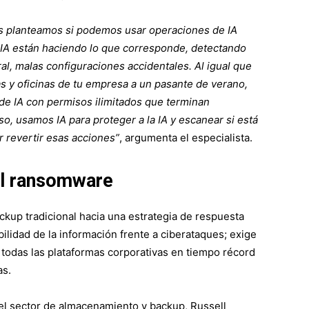
s planteamos si podemos usar operaciones de IA
 IA están haciendo lo que corresponde, detectando
l, malas configuraciones accidentales. Al igual que
as y oficinas de tu empresa a un pasante de verano,
e IA con permisos ilimitados que terminan
o, usamos IA para proteger a la IA y escanear si está
 revertir esas acciones”
, argumenta el especialista.
 el ransomware
ackup tradicional hacia una estrategia de respuesta
bilidad de la información frente a ciberataques; exige
e todas las plataformas corporativas en tiempo récord
as.
el sector de almacenamiento y backup, Russell