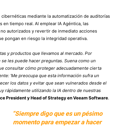
as cibernéticas mediante la automatización de auditorías
 en tiempo real. Al emplear IA Agéntica, las
no autorizados y revertir de inmediato acciones
 pongan en riesgo la integridad operativa.
tas y productos que llevamos al mercado. Por
ue se les puede hacer preguntas. Suena como un
e consultar cómo proteger adecuadamente cierta
tente: ‘Me preocupa que esta información sufra un
cer los datos y evitar que sean vulnerados desde el
y rápidamente utilizando la IA dentro de nuestras
Vice President y Head of Strategy en Veeam Software
.
“Siempre digo que es un pésimo
momento para empezar a hacer