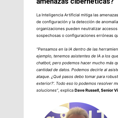
amenazas cibernéticas?
La Inteligencia Artificial mitiga las amenaz
de configuración y la detección de anomalías
organizaciones pueden neutralizar accesos 
sospechosas o configuraciones erróneas que
“Pensamos en la IA dentro de las herramien
ejemplo, tenemos asistentes de IA a los q
chatbot, pero podemos hacer mucho más qu
cantidad de datos. Podemos decirle al asis
ataque. ¿Qué pasos debo tomar para robuste
exterior?’. Todo eso lo podemos resolver mu
soluciones”
, explica
Dave Russell, Senior 