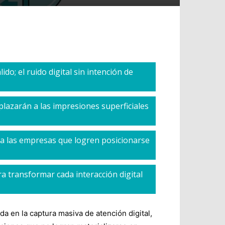
do; el ruido digital sin intención de
plazarán a las impresiones superficiales
o a las empresas que logren posicionarse
a transformar cada interacción digital
da en la captura masiva de atención digital,