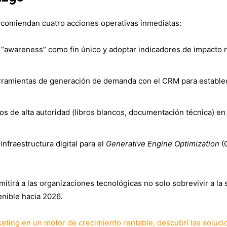
recomiendan cuatro acciones operativas inmediatas:
“awareness” como fin único y adoptar indicadores de impacto 
rramientas de generación de demanda con el CRM para establec
vos de alta autoridad (libros blancos, documentación técnica) en
infraestructura digital para el
Generative Engine Optimization
(G
tirá a las organizaciones tecnológicas no solo sobrevivir a la s
nible hacia 2026.