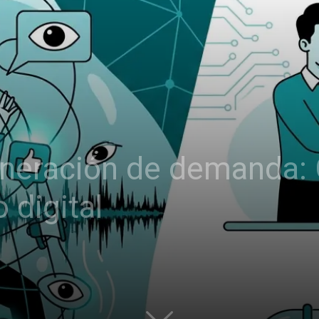
generación de demanda:
o digital