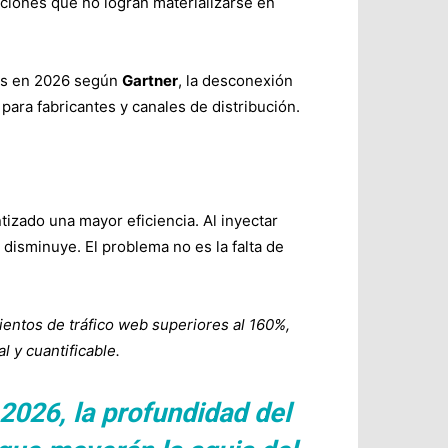
aciones que no logran materializarse en
res en 2026 según
Gartner
, la desconexión
 para fabricantes y canales de distribución.
izado una mayor eficiencia. Al inyectar
 disminuye. El problema no es la falta de
entos de tráfico web superiores al 160%,
l y cuantificable.
 2026, la profundidad del