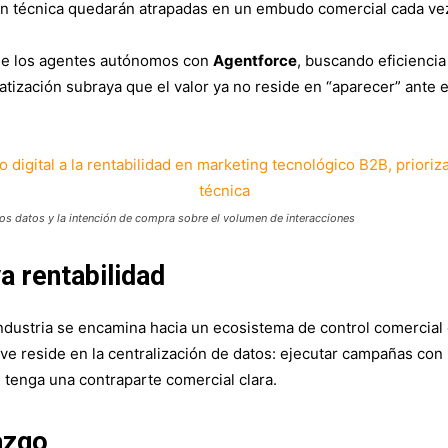
ión técnica quedarán atrapadas en un embudo comercial cada ve
 de los agentes autónomos con
Agentforce
, buscando eficiencia
ización subraya que el valor ya no reside en “aparecer” ante el
 los datos y la intención de compra sobre el volumen de interacciones
a rentabilidad
industria se encamina hacia un ecosistema de control comercial
ave reside en la centralización de datos: ejecutar campañas con 
n tenga una contraparte comercial clara.
razgo