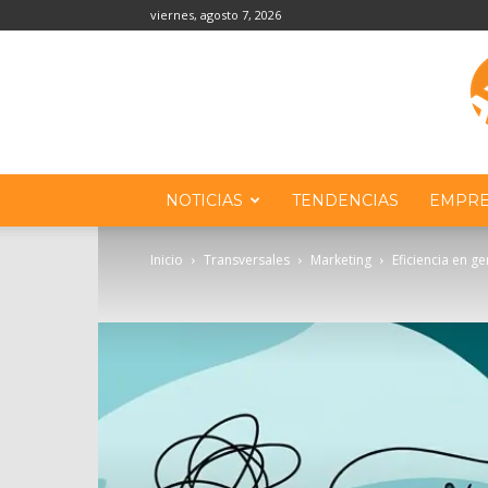
viernes, agosto 7, 2026
NOTICIAS
TENDENCIAS
EMPRE
Inicio
Transversales
Marketing
Eficiencia en g