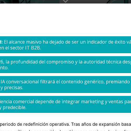
d:
El alcance masivo ha dejado de ser un indicador de éxito váli
n el sector IT B2B.
6, la profundidad del compromiso y la autoridad técnica des
nto.
IA conversacional filtrará el contenido genérico, premiand
y precisas.
iencia comercial depende de integrar marketing y ventas par
y predecible.
 periodo de redefinición operativa. Tras años de expansión basa