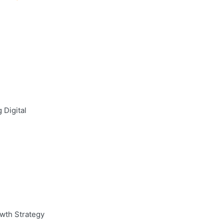
 Digital
wth Strategy