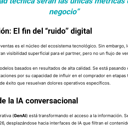
ad técnica serán las únicas métricas 
negocio”
: El fin del “ruido” digital
de ventas es el núcleo del ecosistema tecnológico. Sin embargo, 
n visibilidad superficial para el partner, pero no un flujo de ve
modelos basados en resultados de alta calidad. Se está pasando
izaciones por su capacidad de influir en el comprador en etapa
e éxito que resuelvan dolores operativos específicos.
de la IA conversacional
rativa (
GenAI
) está transformando el acceso a la información.
026, desplazándose hacia interfaces de IA que filtran el conteni