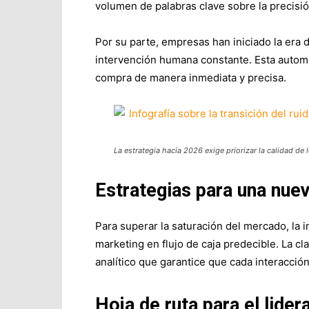
volumen de palabras clave sobre la precis
Por su parte, empresas han iniciado la era
intervención humana constante. Esta automat
compra de manera inmediata y precisa.
La estrategia hacia 2026 exige priorizar la calidad de
Estrategias para una nuev
Para superar la saturación del mercado, la 
marketing en flujo de caja predecible. La cl
analítico que garantice que cada interacció
Hoja de ruta para el lide