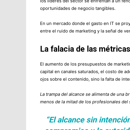
los líderes del sector se enfrentan a un fe
oportunidades de negocio tangibles.
En un mercado donde el gasto en IT se proy
entre el ruido de marketing y la señal de ven
La falacia de las métrica
El aumento de los presupuestos de marketin
capital en canales saturados, el costo de ad
ojos sobre el contenido, sino la falta de int
La trampa del alcance se alimenta de una b
menos de la mitad de los profesionales del s
“El alcance sin intenció