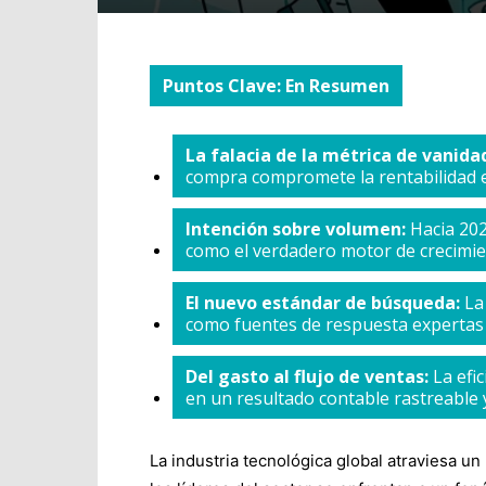
Puntos Clave: En Resumen
La falacia de la métrica de vanida
compra compromete la rentabilidad e
Intención sobre volumen:
Hacia 202
como el verdadero motor de crecimie
El nuevo estándar de búsqueda:
La 
como fuentes de respuesta expertas 
Del gasto al flujo de ventas:
La efic
en un resultado contable rastreable 
La industria tecnológica global atraviesa un