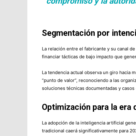
compromiso y la autorid
Segmentación por intención
La relación entre el fabricante y su canal 
financiar tácticas de bajo impacto que genera
La tendencia actual observa un giro hacia 
“punto de valor”, reconociendo a las organ
soluciones técnicas documentadas y casos d
Optimización para la era 
La adopción de la inteligencia artificial gene
tradicional caerá significativamente para 2