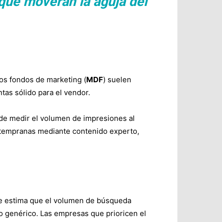
que moverán la aguja del
los fondos de marketing (
MDF
) suelen
ntas sólido para el vendor.
 de medir el volumen de impresiones al
s tempranas mediante contenido experto,
 Se estima que el volumen de búsqueda
do genérico. Las empresas que prioricen el