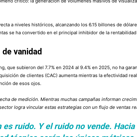
nómeno crítico: la generación de volúmenes masivos de visualiz
ecta a niveles históricos, alcanzando los 6.15 billones de dóla
tas se ha convertido en el principal inhibidor de la rentabilidad
s de vanidad
g, que subieron del 7.7% en 2024 al 9.4% en 2025, no ha garant
quisición de clientes (CAC) aumenta mientras la efectividad real
ención de esos ojos.
recha de medición. Mientras muchas campañas informan crecimi
ector logra vincular estas estrategias con un flujo de ventas rea
n es ruido. Y el ruido no vende. Hacia