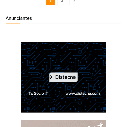
1
2
Anunciantes