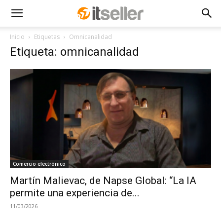
Inicio
Etiquetas
Omnicanalidad
Etiqueta: omnicanalidad
Comercio electrónico
Martín Malievac, de Napse Global: “La IA
permite una experiencia de...
11/03/2026