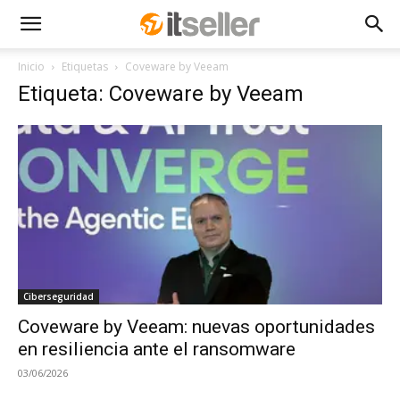
Inicio
Etiquetas
Coveware by Veeam
Etiqueta: Coveware by Veeam
Ciberseguridad
Coveware by Veeam: nuevas oportunidades
en resiliencia ante el ransomware
03/06/2026