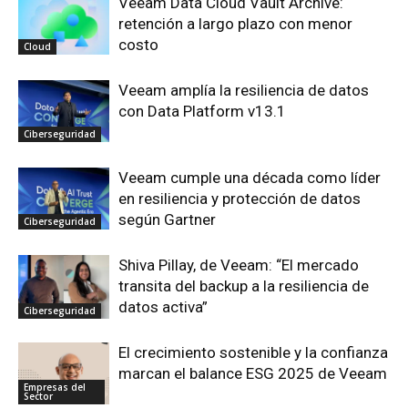
Veeam Data Cloud Vault Archive:
retención a largo plazo con menor
costo
Cloud
Veeam amplía la resiliencia de datos
con Data Platform v13.1
Ciberseguridad
Veeam cumple una década como líder
en resiliencia y protección de datos
según Gartner
Ciberseguridad
Shiva Pillay, de Veeam: “El mercado
transita del backup a la resiliencia de
datos activa”
Ciberseguridad
El crecimiento sostenible y la confianza
marcan el balance ESG 2025 de Veeam
Empresas del
Sector