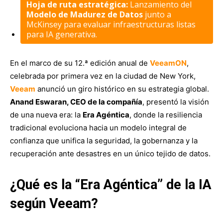
Hoja de ruta estratégica:
Lanzamiento del
Modelo de Madurez de Datos
junto a
McKinsey para evaluar infraestructuras listas
para IA generativa.
En el marco de su 12.ª edición anual de
VeeamON
,
celebrada por primera vez en la ciudad de New York,
Veeam
anunció un giro histórico en su estrategia global.
Anand Eswaran, CEO de la compañía
, presentó la visión
de una nueva era: la
Era Agéntica
, donde la resiliencia
tradicional evoluciona hacia un modelo integral de
confianza que unifica la seguridad, la gobernanza y la
recuperación ante desastres en un único tejido de datos.
¿Qué es la “Era Agéntica” de la IA
según Veeam?