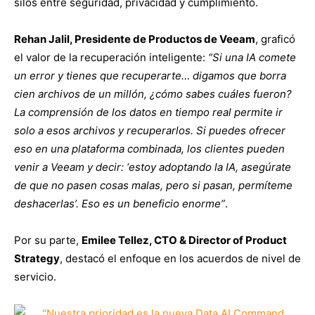
silos entre seguridad, privacidad y cumplimiento.
Rehan Jalil, Presidente de Productos de Veeam
, graficó
el valor de la recuperación inteligente:
“Si una IA comete
un error y tienes que recuperarte… digamos que borra
cien archivos de un millón, ¿cómo sabes cuáles fueron?
La comprensión de los datos en tiempo real permite ir
solo a esos archivos y recuperarlos. Si puedes ofrecer
eso en una plataforma combinada, los clientes pueden
venir a Veeam y decir: ‘estoy adoptando la IA, asegúrate
de que no pasen cosas malas, pero si pasan, permíteme
deshacerlas’. Eso es un beneficio enorme”
.
Por su parte,
Emilee Tellez, CTO & Director of Product
Strategy
, destacó el enfoque en los acuerdos de nivel de
servicio.