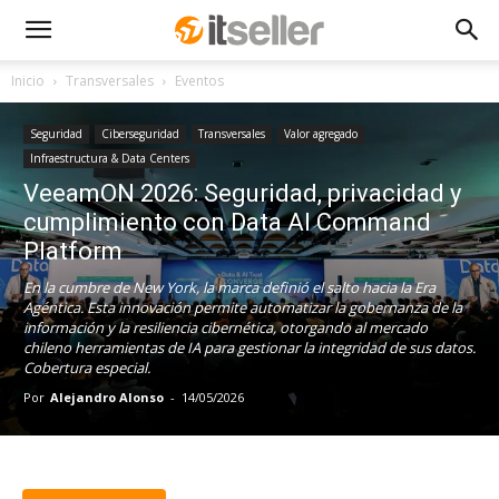
Inicio
Transversales
Eventos
Seguridad
Ciberseguridad
Transversales
Valor agregado
Infraestructura & Data Centers
VeeamON 2026: Seguridad, privacidad y
cumplimiento con Data AI Command
Platform
En la cumbre de New York, la marca definió el salto hacia la Era
Agéntica. Esta innovación permite automatizar la gobernanza de la
información y la resiliencia cibernética, otorgando al mercado
chileno herramientas de IA para gestionar la integridad de sus datos.
Cobertura especial.
Por
Alejandro Alonso
-
14/05/2026