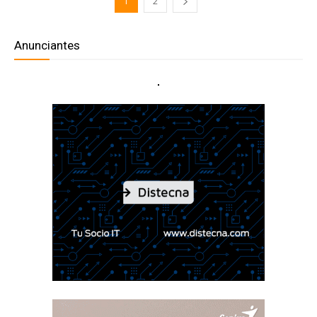
1
2
Anunciantes