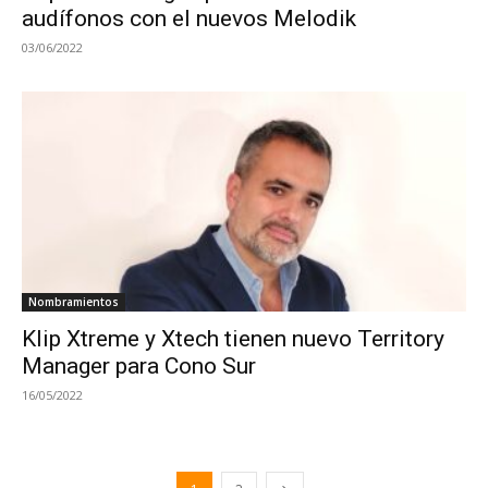
audífonos con el nuevos Melodik
03/06/2022
Nombramientos
Klip Xtreme y Xtech tienen nuevo Territory
Manager para Cono Sur
16/05/2022