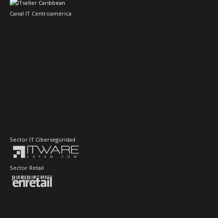
Canal IT Centroamérica
Sector IT Ciberseguridad
Sector Retail
Evento de Canales en Latino América