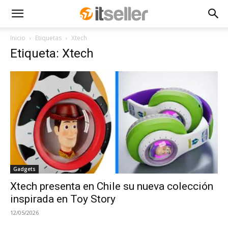
Inicio
Etiquetas
Xtech
Etiqueta: Xtech
Gadgets
Xtech presenta en Chile su nueva colección
inspirada en Toy Story
12/05/2026