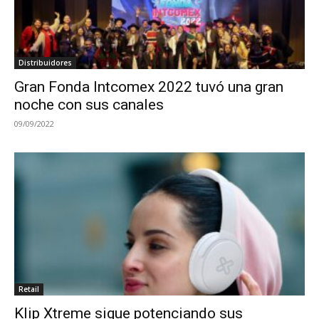
Distribuidores
Gran Fonda Intcomex 2022 tuvó una gran
noche con sus canales
09/09/2022
Retail
Klip Xtreme sigue potenciando sus