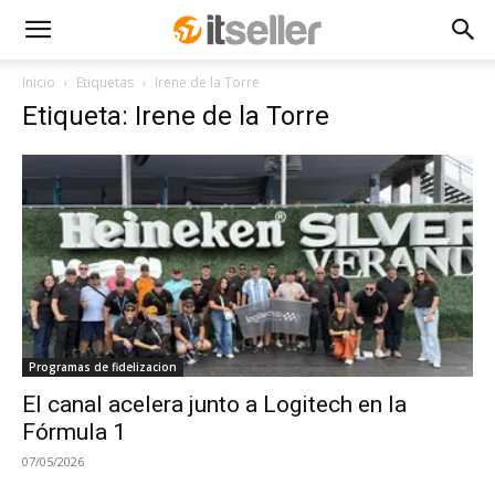
Inicio
Etiquetas
Irene de la Torre
Etiqueta: Irene de la Torre
Programas de fidelizacion
El canal acelera junto a Logitech en la
Fórmula 1
07/05/2026