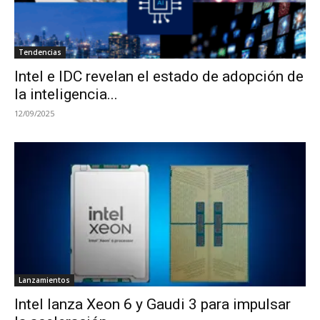
Tendencias
Intel e IDC revelan el estado de adopción de
la inteligencia...
12/09/2025
Lanzamientos
Intel lanza Xeon 6 y Gaudi 3 para impulsar