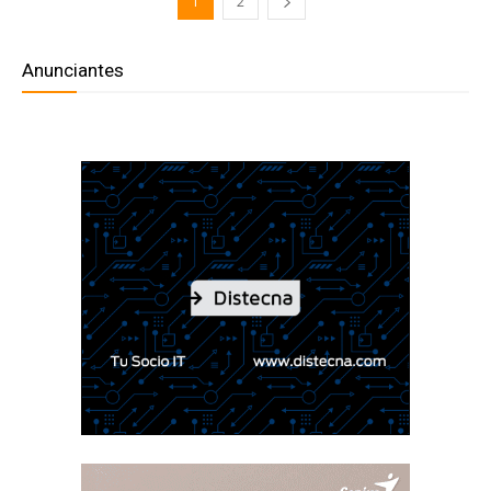
1
2
Anunciantes