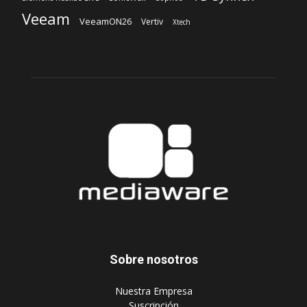
Veeam
VeeamON26
Vertiv
Xtech
Sobre nosotros
‎Nuestra Empresa
‎Suscripción