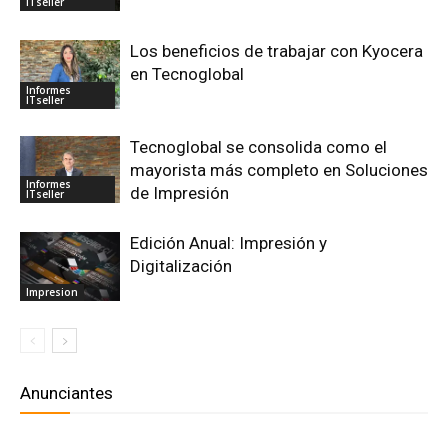
ITseller
Los beneficios de trabajar con Kyocera
en Tecnoglobal
Informes
ITseller
Tecnoglobal se consolida como el
mayorista más completo en Soluciones
Informes
de Impresión
ITseller
Edición Anual: Impresión y
Digitalización
Impresion
Anunciantes