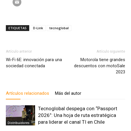
ETIQUETAS
D-Link
tecnoglobal
Artículo anterior
Artículo siguiente
Wi-Fi 6E: innovación para una
Motorola tiene grandes
sociedad conectada
descuentos con motoSale
2023
Artículos relacionados
Más del autor
Tecnoglobal despega con “Passport
2026”: Una hoja de ruta estratégica
para liderar el canal TI en Chile
Distribuidores