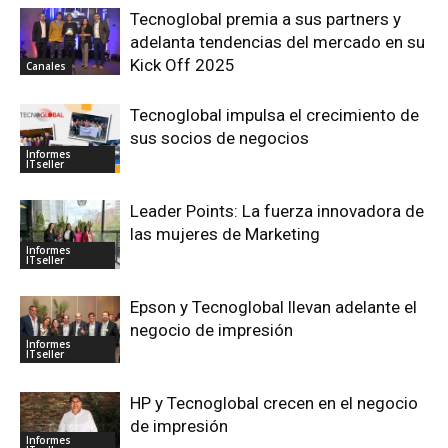
Tecnoglobal premia a sus partners y
adelanta tendencias del mercado en su
Kick Off 2025
Canales
Tecnoglobal impulsa el crecimiento de
sus socios de negocios
Informes
ITseller
Leader Points: La fuerza innovadora de
las mujeres de Marketing
Informes
ITseller
Epson y Tecnoglobal llevan adelante el
negocio de impresión
Informes
ITseller
HP y Tecnoglobal crecen en el negocio
de impresión
Informes