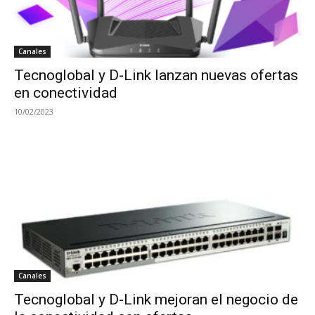
Canales
Tecnoglobal y D-Link lanzan nuevas ofertas
en conectividad
10/02/2023
Canales
Tecnoglobal y D-Link mejoran el negocio de