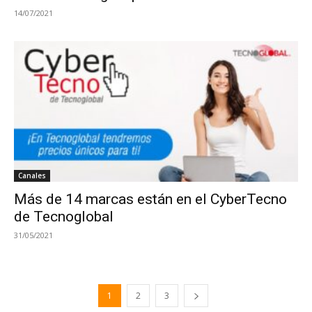
14/07/2021
Canales
Más de 14 marcas están en el CyberTecno
de Tecnoglobal
31/05/2021
1
2
3