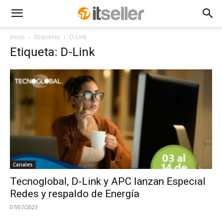
Inicio
Etiquetas
D-Link
Etiqueta: D-Link
Canales
Tecnoglobal, D-Link y APC lanzan Especial
Redes y respaldo de Energía
07/07/2023