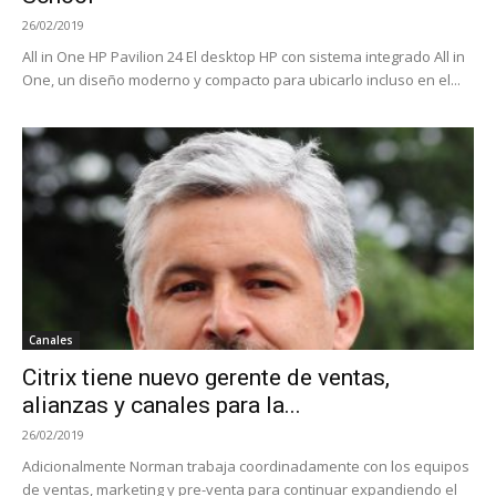
26/02/2019
All in One HP Pavilion 24 El desktop HP con sistema integrado All in
One, un diseño moderno y compacto para ubicarlo incluso en el...
Canales
Citrix tiene nuevo gerente de ventas,
alianzas y canales para la...
26/02/2019
Adicionalmente Norman trabaja coordinadamente con los equipos
de ventas, marketing y pre-venta para continuar expandiendo el