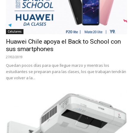
Celulares
Huawei Chile apoya el Back to School con
sus smartphones
27/02/2019
Quedan pocos días para que llegue marzo y mientras los
estudiantes se preparan para las clases, los que trabajan tendrán
que volver a la...