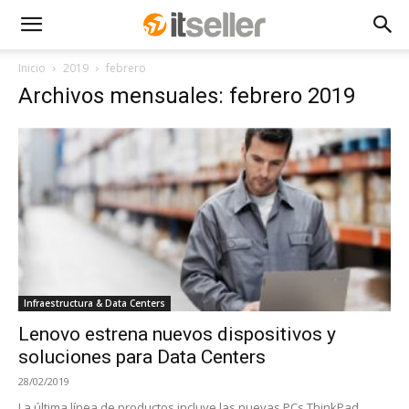
Inicio
2019
febrero
Archivos mensuales: febrero 2019
Infraestructura & Data Centers
Lenovo estrena nuevos dispositivos y
soluciones para Data Centers
28/02/2019
La última línea de productos incluye las nuevas PCs ThinkPad,