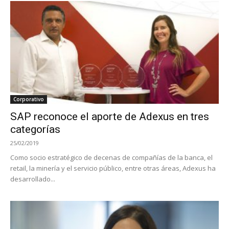
Corporativo
SAP reconoce el aporte de Adexus en tres
categorías
25/02/2019
Como socio estratégico de decenas de compañías de la banca, el
retail, la minería y el servicio público, entre otras áreas, Adexus ha
desarrollado...