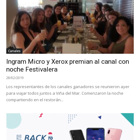
Canales
Ingram Micro y Xerox premian al canal con
noche Festivalera
28/02/2019
Los representantes de los canales ganadores se reunieron ayer
para viajar todos juntos a Viña del Mar. Comenzaron la noche
compartiendo en el restorán...