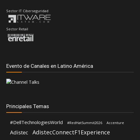
Sector IT Ciberseguridad
Sector Retail
Evento de Canales en Latino América
Principales Temas
#DellTechnologiesWorld
#RedHatSummit2026
Accenture
AdistecConnectF1Experience
Adistec