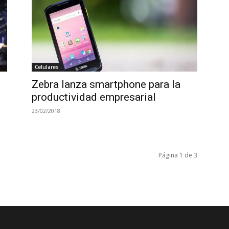
Celulares
Zebra lanza smartphone para la
+
productividad empresarial
23/02/2018
Página 1 de 3