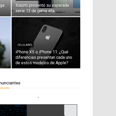
ega
Xiaomi presentó su esperada
serie 13 de gama alta
CELULARES
iPhone XS o iPhone 11: ¿Qué
diferencias presentan cada uno
de estos modelos de Apple?
nunciantes