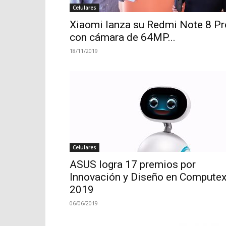
Celulares
Xiaomi lanza su Redmi Note 8 Pr
con cámara de 64MP...
18/11/2019
Celulares
ASUS logra 17 premios por
Innovación y Diseño en Compute
2019
06/06/2019