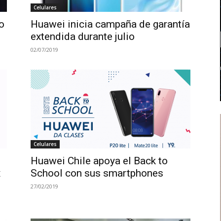
Celulares
o
Huawei inicia campaña de garantía
extendida durante julio
02/07/2019
Celulares
Huawei Chile apoya el Back to
x
School con sus smartphones
27/02/2019