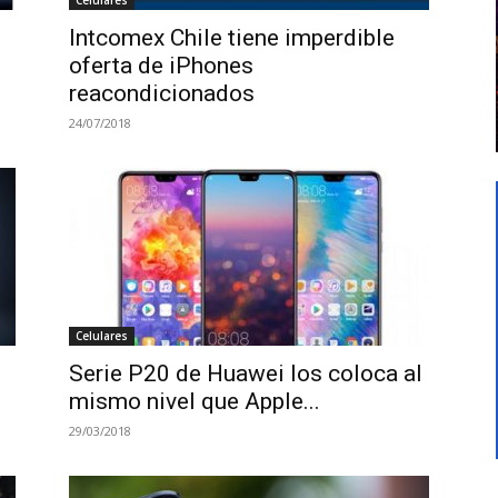
Intcomex Chile tiene imperdible
oferta de iPhones
reacondicionados
24/07/2018
Celulares
Serie P20 de Huawei los coloca al
mismo nivel que Apple...
29/03/2018