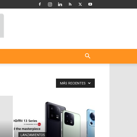
MÁS RECIENTES
LANZAMIENTOS