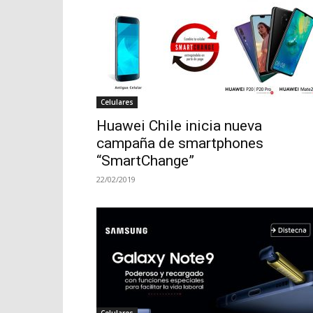
Celulares
Huawei Chile inicia nueva
campaña de smartphones
“SmartChange”
22/02/2019
Celulares