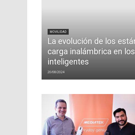
MOVILIDAD
La evolución de los est
carga inalámbrica en los
inteligentes
20/08/2024