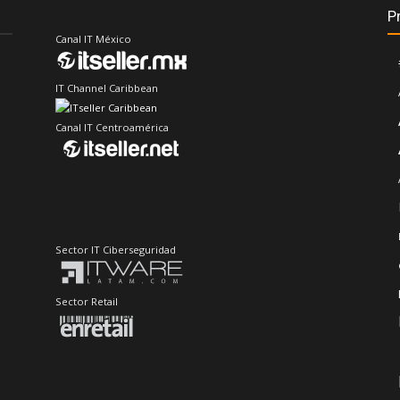
P
Canal IT México
IT Channel Caribbean
Canal IT Centroamérica
Sector IT Ciberseguridad
Sector Retail