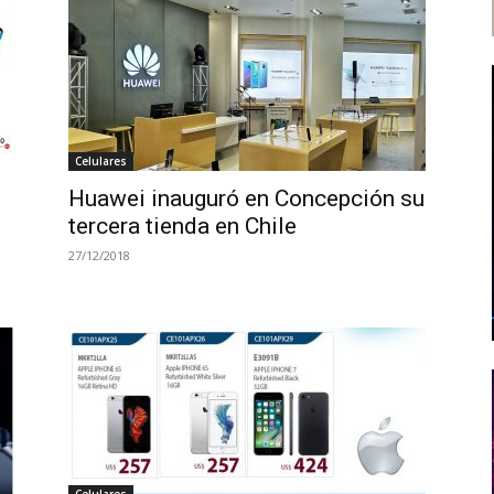
Celulares
Huawei inauguró en Concepción su
tercera tienda en Chile
27/12/2018
Celulares