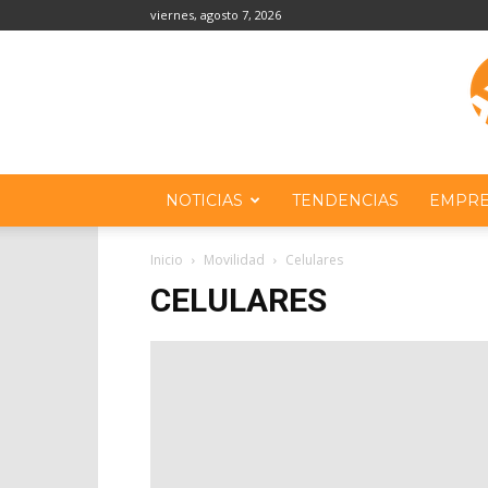
viernes, agosto 7, 2026
NOTICIAS
TENDENCIAS
EMPRE
Inicio
Movilidad
Celulares
CELULARES