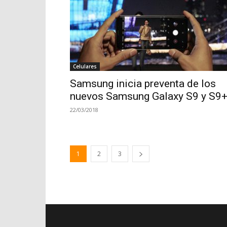
Celulares
Samsung inicia preventa de los
nuevos Samsung Galaxy S9 y S9
22/03/2018
1
2
3