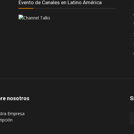
Evento de Canales en Latino América
re nosotros
S
stra Empresa
ripción