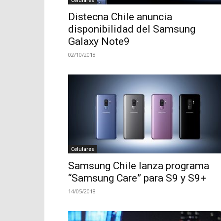
Distecna Chile anuncia
disponibilidad del Samsung
Galaxy Note9
02/10/2018
Celulares
Samsung Chile lanza programa
“Samsung Care” para S9 y S9+
14/05/2018