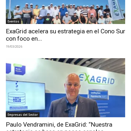
Eventos
ExaGrid acelera su estrategia en el Cono Sur
con foco en...
19/03/2026
Empresas del Sector
Paulo Vendramini, de ExaGrid: “Nuestra