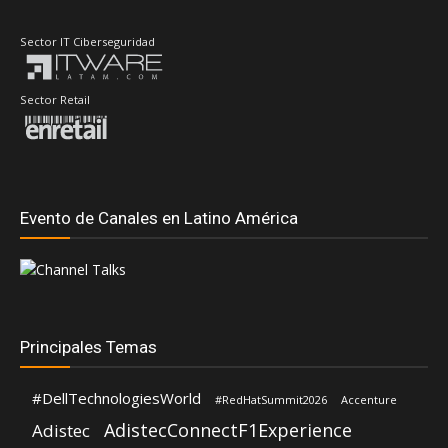
Sector IT Ciberseguridad
Sector Retail
Evento de Canales en Latino América
Principales Temas
#DellTechnologiesWorld
#RedHatSummit2026
Accenture
AdistecConnectF1Experience
Adistec