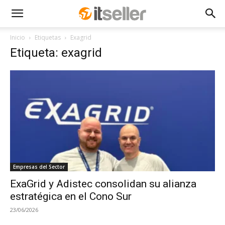
Inicio
Etiquetas
Exagrid
Etiqueta: exagrid
Empresas del Sector
ExaGrid y Adistec consolidan su alianza
estratégica en el Cono Sur
23/06/2026