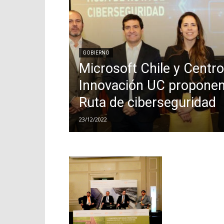
GOBIERNO
Microsoft Chile y Centro
Innovación UC proponen
Ruta de ciberseguridad
23/12/2022