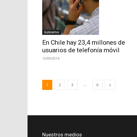
Gobierno
En Chile hay 23,4 millones de
usuarios de telefonía móvil
13/09/2014
...
1
2
3
6
Nuestros medios