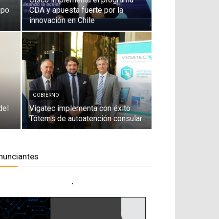
ipo
CDA y apuesta fuerte por la
innovación en Chile
GOBIERNO
del
Vigatec implementa con éxito
Tótems de autoatención consular
nunciantes