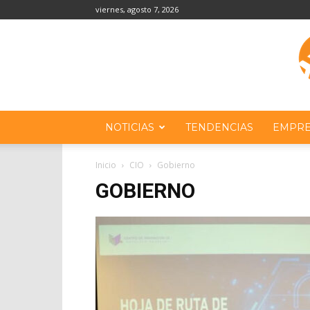
viernes, agosto 7, 2026
NOTICIAS
TENDENCIAS
EMPRE
Inicio
CIO
Gobierno
GOBIERNO