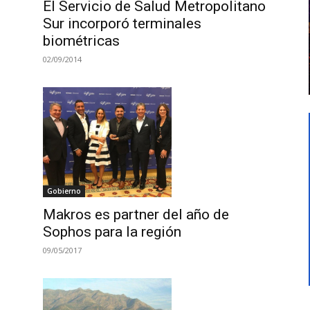
El Servicio de Salud Metropolitano
Sur incorporó terminales
biométricas
02/09/2014
Gobierno
Makros es partner del año de
Sophos para la región
09/05/2017