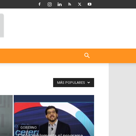
MÁS POPULARES
GOBIERNO
Cisco implementa el programa