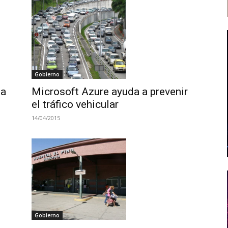
Gobierno
ma
Microsoft Azure ayuda a prevenir
el tráfico vehicular
14/04/2015
Gobierno