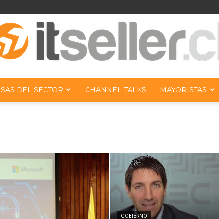
SAS DEL SECTOR
CHANNEL TALKS
MAYORISTAS
ITseller
Chile
GOBIERNO