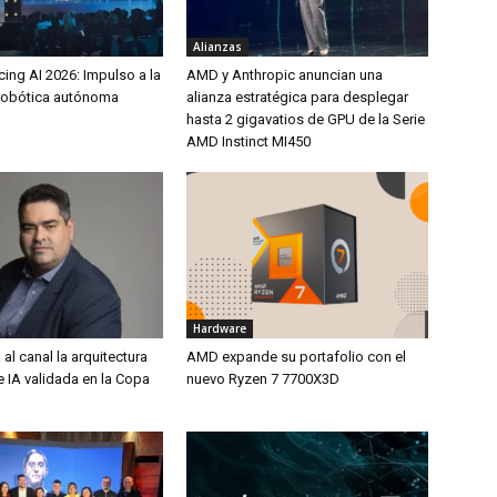
Alianzas
ng AI 2026: Impulso a la
AMD y Anthropic anuncian una
y robótica autónoma
alianza estratégica para desplegar
hasta 2 gigavatios de GPU de la Serie
AMD Instinct MI450
Hardware
 al canal la arquitectura
AMD expande su portafolio con el
e IA validada en la Copa
nuevo Ryzen 7 7700X3D