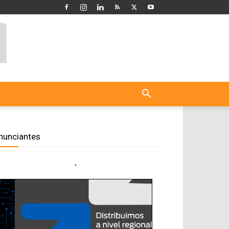
nunciantes