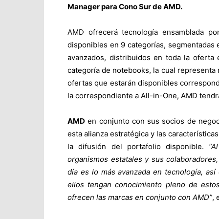
Manager para Cono Sur de AMD.
AMD ofrecerá tecnología ensamblada po
disponibles en 9 categorías, segmentadas 
avanzados, distribuidos en toda la oferta
categoría de notebooks, la cual representa 
ofertas que estarán disponibles correspon
la correspondiente a All-in-One, AMD tendr
AMD
en conjunto con sus socios de negocio
esta alianza estratégica y las característic
la difusión del portafolio disponible.
“A
organismos estatales y sus colaboradores, 
día es lo más avanzada en tecnología, as
ellos tengan conocimiento pleno de esto
ofrecen las marcas en conjunto con AMD”
, 