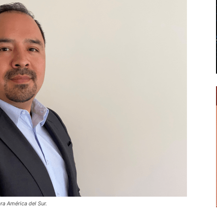
ra América del Sur.