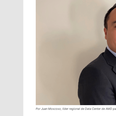
Por Juan Moscoso, líder regional de Data Center de AMD pa