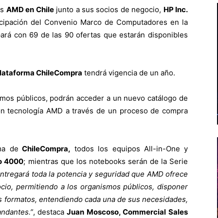
as
AMD en Chile
junto a sus socios de negocio,
HP Inc.
ticipación del Convenio Marco de Computadores en la
pará con 69 de las 90 ofertas que estarán disponibles
lataforma ChileCompra
tendrá vigencia de un año.
smos públicos, podrán acceder a un nuevo catálogo de
on tecnología AMD a través de un proceso de compra
ma de
ChileCompra,
todos los equipos All-in-One y
o 4000
; mientras que los notebooks serán de la Serie
ntregará toda la potencia y seguridad que AMD ofrece
ocio, permitiendo a los organismos públicos, disponer
es formatos, entendiendo cada una de sus necesidades,
ndantes.
”
, destaca
Juan Moscoso, Commercial Sales