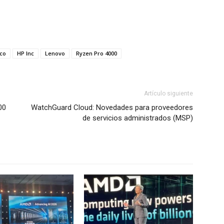
co
HP Inc
Lenovo
Ryzen Pro 4000
Artículo siguiente
00
WatchGuard Cloud: Novedades para proveedores
de servicios administrados (MSP)