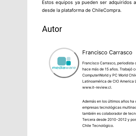
Estos equipos ya pueden ser adquiridos a
desde la plataforma de ChileCompra.
Autor
Francisco Carrasco
Francisco Carrasco, periodista 
hace más de 15 años. Trabajó co
ComputerWorld y PC World Chile 
Latinoamérica de CIO America L
www.it-review.cl.
Además en los últimos años ha c
empresas tecnológicas multinac
también es colaborador de tecno
Tercera desde 2010-2012 y post
Chile Tecnológico.