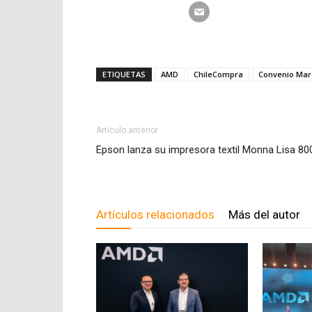
ETIQUETAS
AMD
ChileCompra
Convenio Mar
Artículo anterior
Epson lanza su impresora textil Monna Lisa 80
Artículos relacionados
Más del autor