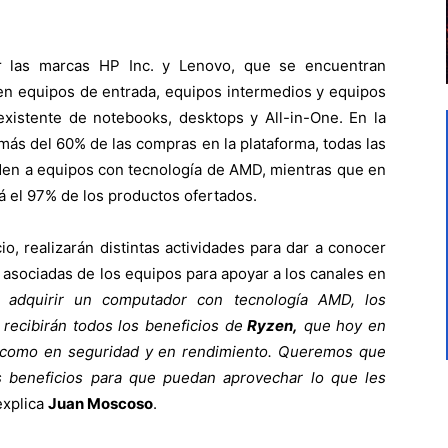
r las marcas HP Inc. y Lenovo, que se encuentran
en equipos de entrada, equipos intermedios y equipos
 existente de notebooks, desktops y All-in-One. En la
más del 60% de las compras en la plataforma, todas las
den a equipos con tecnología de AMD, mientras que en
á el 97% de los productos ofertados.
, realizarán distintas actividades para dar a conocer
as asociadas de los equipos para apoyar a los canales en
l adquirir un computador con tecnología AMD, los
recibirán todos los beneficios de
Ryzen,
que hoy en
í como en seguridad y en rendimiento.
Queremos que
s beneficios para que puedan aprovechar lo que les
explica
Juan Moscoso
.