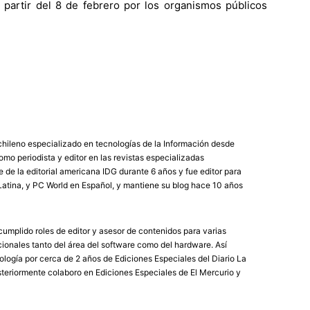
 partir del 8 de febrero por los organismos públicos
chileno especializado en tecnologías de la Información desde
mo periodista y editor en las revistas especializadas
de la editorial americana IDG durante 6 años y fue editor para
atina, y PC World en Español, y mantiene su blog hace 10 años
umplido roles de editor y asesor de contenidos para varias
ionales tanto del área del software como del hardware. Así
logía por cerca de 2 años de Ediciones Especiales del Diario La
eriormente colaboro en Ediciones Especiales de El Mercurio y