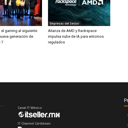
Empresas del Sector
 el gaming al siguiente
Alianza de AMD y Rackspace
 nueva generación de
impulsa nube de IA para entornos
 7
regulados
P
Canal IT México
IT Channel Caribbean