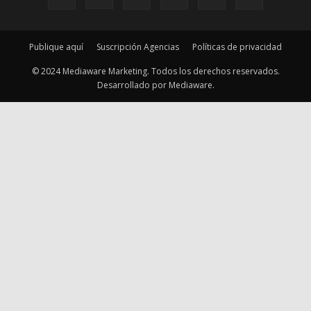
Publique aquí
Suscripción Agencias
Políticas de privacidad
© 2024 Mediaware Marketing. Todos los derechos reservados.
Desarrollado por Mediaware.