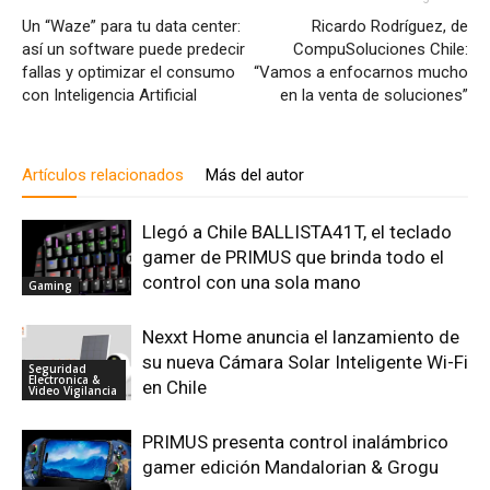
Un “Waze” para tu data center:
Ricardo Rodríguez, de
así un software puede predecir
CompuSoluciones Chile:
fallas y optimizar el consumo
“Vamos a enfocarnos mucho
con Inteligencia Artificial
en la venta de soluciones”
Artículos relacionados
Más del autor
Llegó a Chile BALLISTA41T, el teclado
gamer de PRIMUS que brinda todo el
control con una sola mano
Gaming
Nexxt Home anuncia el lanzamiento de
su nueva Cámara Solar Inteligente Wi-Fi
Seguridad
Electronica &
en Chile
Video Vigilancia
PRIMUS presenta control inalámbrico
gamer edición Mandalorian & Grogu