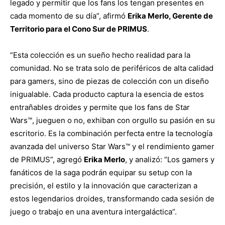
legado y permitir que los fans los tengan presentes en
cada momento de su día”, afirmó
Erika Merlo, Gerente de
Territorio para el Cono Sur de PRIMUS
.
“Esta colección es un sueño hecho realidad para la
comunidad. No se trata solo de periféricos de alta calidad
para gamers, sino de piezas de colección con un diseño
inigualable. Cada producto captura la esencia de estos
entrañables droides y permite que los fans de Star
Wars™, jueguen o no, exhiban con orgullo su pasión en su
escritorio. Es la combinación perfecta entre la tecnología
avanzada del universo Star Wars™ y el rendimiento gamer
de PRIMUS”, agregó
Erika Merlo
, y analizó: “Los gamers y
fanáticos de la saga podrán equipar su setup con la
precisión, el estilo y la innovación que caracterizan a
estos legendarios droides, transformando cada sesión de
juego o trabajo en una aventura intergaláctica”.