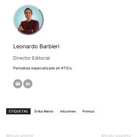
Leonardo Barbieri
Director Editorial
Periodista especializado en #TICs.
ETIQUETAS
Erika Merlo
Intcomex
Primus
Artículo anterior
Artículo siguiente