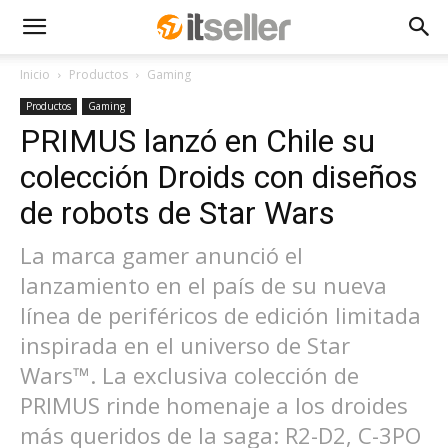
Inicio
Productos
Gaming
Productos
Gaming
PRIMUS lanzó en Chile su
colección Droids con diseños
de robots de Star Wars
La marca gamer anunció el
lanzamiento en el país de su nueva
línea de periféricos de edición limitada
inspirada en el universo de Star
Wars™. La exclusiva colección de
PRIMUS rinde homenaje a los droides
más queridos de la saga: R2-D2, C-3PO