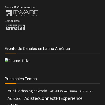
Sector IT Ciberseguridad
Sector Retail
Evento de Canales en Latino América
Principales Temas
#DellTechnologiesWorld
#RedHatSummit2026
Accenture
AdistecConnectF1Experience
Adistec