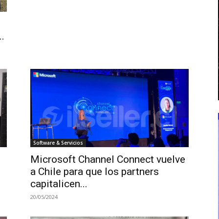
..
Software & Servicios
Microsoft Channel Connect vuelve
a Chile para que los partners
capitalicen...
20/05/2024