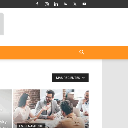
MÁS RECIENTES
do
rsky
ENTRENAMIENTO
r en