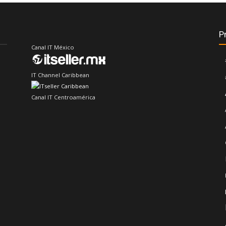
P
Canal IT México
IT Channel Caribbean
Canal IT Centroamérica