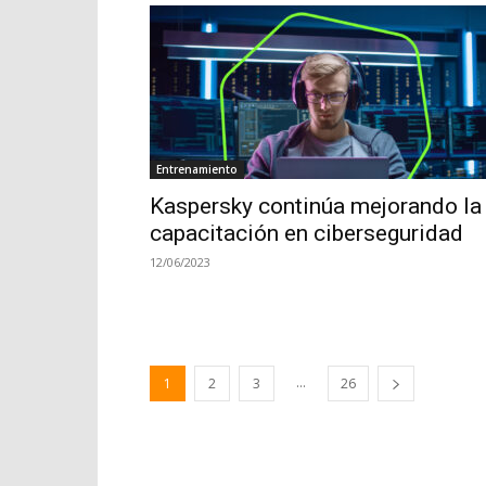
Entrenamiento
Kaspersky continúa mejorando la
capacitación en ciberseguridad
12/06/2023
...
1
2
3
26