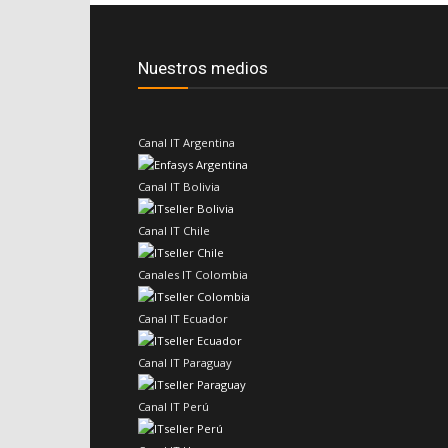
Nuestros medios
Canal IT Argentina
Canal IT Bolivia
Canal IT Chile
Canales IT Colombia
Canal IT Ecuador
Canal IT Paraguay
Canal IT Perú