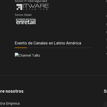
Sector IT Ciberseguridad
Sector Retail
Evento de Canales en Latino América
re nosotros
S
stra Empresa