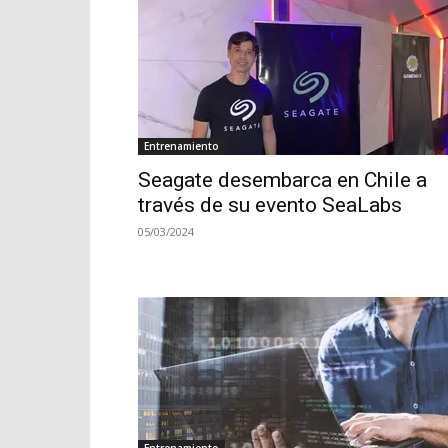
Entrenamiento
Seagate desembarca en Chile a
través de su evento SeaLabs
05/03/2024
Entrenamiento