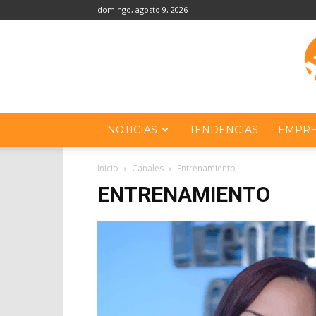
domingo, agosto 9, 2026
NOTICIAS
TENDENCIAS
EMPRE
Inicio
Canales
Entrenamiento
ENTRENAMIENTO