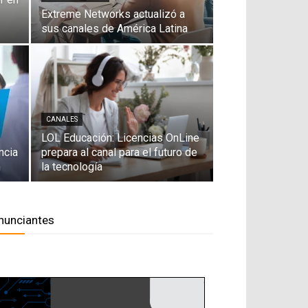
Extreme Networks actualizó a
sus canales de América Latina
CANALES
LOL Educación: Licencias OnLine
ncia
prepara al canal para el futuro de
n
la tecnología
nunciantes