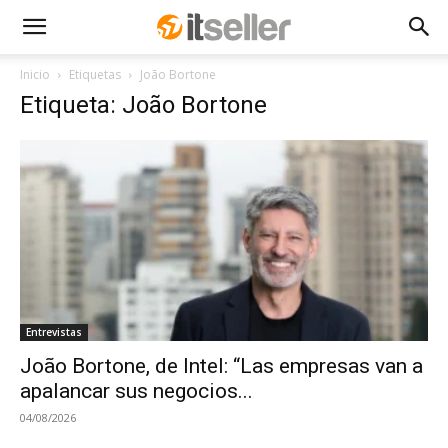
Inicio
Etiquetas
João Bortone
Etiqueta: João Bortone
Entrevistas
João Bortone, de Intel: “Las empresas van a
apalancar sus negocios...
04/08/2026