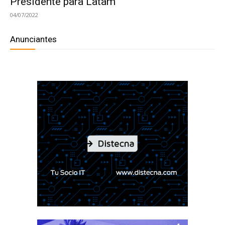
Presidente para Latam
04/07/2022
Anunciantes