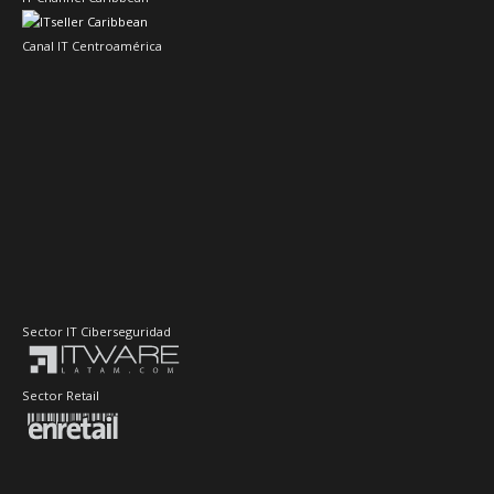
Canal IT Centroamérica
Sector IT Ciberseguridad
Sector Retail
Evento de Canales en Latino América