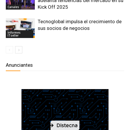
adelanta tendencias del mercado en su
Kick Off 2025
Canales
Tecnoglobal impulsa el crecimiento de
sus socios de negocios
Informes
ITseller
Anunciantes