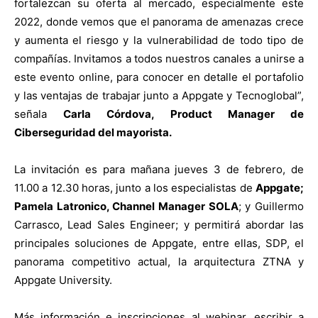
fortalezcan su oferta al mercado, especialmente este
2022, donde vemos que el panorama de amenazas crece
y aumenta el riesgo y la vulnerabilidad de todo tipo de
compañías. Invitamos a todos nuestros canales a unirse a
este evento online, para conocer en detalle el portafolio
y las ventajas de trabajar junto a Appgate y Tecnoglobal”,
señala
Carla Córdova, Product Manager de
Ciberseguridad del mayorista.
La invitación es para mañana jueves 3 de febrero, de
11.00 a 12.30 horas, junto a los especialistas de
Appgate;
Pamela Latronico, Channel Manager SOLA
; y Guillermo
Carrasco, Lead Sales Engineer; y permitirá abordar las
principales soluciones de Appgate, entre ellas, SDP, el
panorama competitivo actual, la arquitectura ZTNA y
Appgate University.
Más información e inscripciones al webinar, escribir a