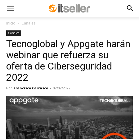
Inicio
Canales
Canales
Tecnoglobal y Appgate harán
webinar que refuerza su
oferta de Ciberseguridad
2022
Por
Francisco Carrasco
-
02/02/2022