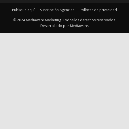
Publique aquí
Suscripción Agencias
Políticas de privacidad
© 2024 Mediaware Marketing. Todos los derechos reservados.
Desarrollado por Mediaware.