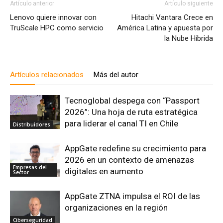
Artículo anterior
Artículo siguiente
Lenovo quiere innovar con
Hitachi Vantara Crece en
TruScale HPC como servicio
América Latina y apuesta por
la Nube Híbrida
Artículos relacionados
Más del autor
Tecnoglobal despega con “Passport
2026”: Una hoja de ruta estratégica
para liderar el canal TI en Chile
Distribuidores
AppGate redefine su crecimiento para
2026 en un contexto de amenazas
Empresas del
digitales en aumento
Sector
AppGate ZTNA impulsa el ROI de las
organizaciones en la región
Ciberseguridad