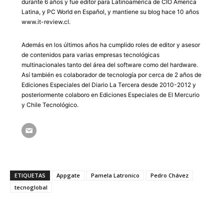
durante 6 años y fue editor para Latinoamérica de CIO America
Latina, y PC World en Español, y mantiene su blog hace 10 años
www.it-review.cl.
Además en los últimos años ha cumplido roles de editor y asesor
de contenidos para varias empresas tecnológicas
multinacionales tanto del área del software como del hardware.
Así también es colaborador de tecnología por cerca de 2 años de
Ediciones Especiales del Diario La Tercera desde 2010-2012 y
posteriormente colaboro en Ediciones Especiales de El Mercurio
y Chile Tecnológico.
ETIQUETAS
Appgate
Pamela Latronico
Pedro Chávez
tecnoglobal