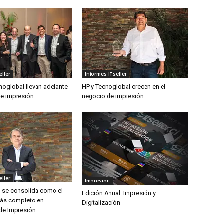
eller
Informes ITseller
noglobal llevan adelante
HP y Tecnoglobal crecen en el
de impresión
negocio de impresión
eller
Impresion
 se consolida como el
Edición Anual: Impresión y
ás completo en
Digitalización
de Impresión