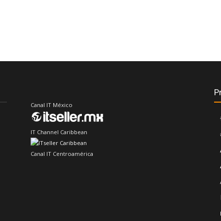
P
Canal IT México
IT Channel Caribbean
Canal IT Centroamérica