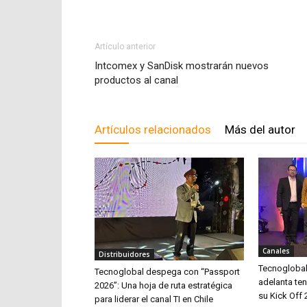
Artículo anterior
Intcomex y SanDisk mostrarán nuevos
productos al canal
Artículos relacionados
Más del autor
Canales
Distribuidores
Tecnoglobal
Tecnoglobal despega con “Passport
adelanta te
2026”: Una hoja de ruta estratégica
su Kick Off
para liderar el canal TI en Chile