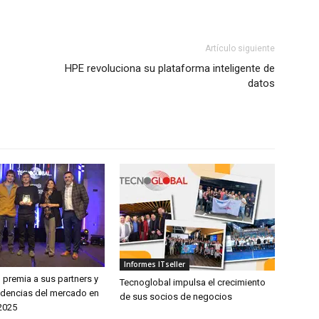
Artículo siguiente
HPE revoluciona su plataforma inteligente de
datos
Informes ITseller
 premia a sus partners y
Tecnoglobal impulsa el crecimiento
ndencias del mercado en
de sus socios de negocios
 2025