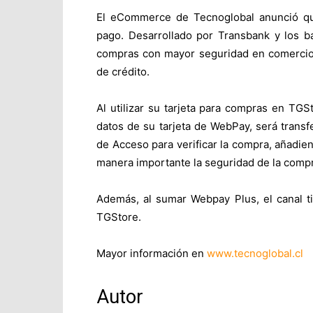
El eCommerce de Tecnoglobal anunció q
pago. Desarrollado por Transbank y los b
compras con mayor seguridad en comercios e
de crédito.
Al utilizar su tarjeta para compras en TGSt
datos de su tarjeta de WebPay, será transfe
de Acceso para verificar la compra, añadi
manera importante la seguridad de la comp
Además, al sumar Webpay Plus, el canal t
TGStore.
Mayor información en
www.tecnoglobal.cl
Autor