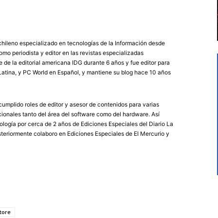
chileno especializado en tecnologías de la Información desde
mo periodista y editor en las revistas especializadas
de la editorial americana IDG durante 6 años y fue editor para
atina, y PC World en Español, y mantiene su blog hace 10 años
umplido roles de editor y asesor de contenidos para varias
ionales tanto del área del software como del hardware. Así
logía por cerca de 2 años de Ediciones Especiales del Diario La
eriormente colaboro en Ediciones Especiales de El Mercurio y
tore