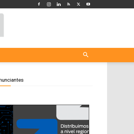
nunciantes