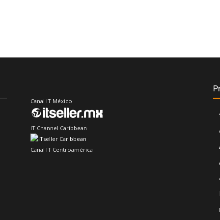
P
Canal IT México
IT Channel Caribbean
Canal IT Centroamérica
Sector IT Ciberseguridad