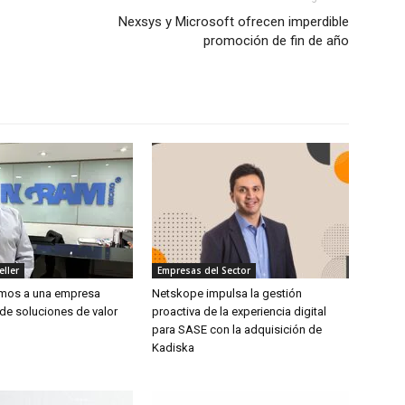
Nexsys y Microsoft ofrecen imperdible
promoción de fin de año
eller
Empresas del Sector
amos a una empresa
Netskope impulsa la gestión
de soluciones de valor
proactiva de la experiencia digital
para SASE con la adquisición de
Kadiska