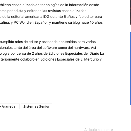
chileno especializado en tecnologías de la Información desde
mo periodista y editor en las revistas especializadas
de la editorial americana IDG durante 6 años y fue editor para
atina, y PC World en Español, y mantiene su blog hace 10 años
umplido roles de editor y asesor de contenidos para varias
ionales tanto del área del software como del hardware. Así
logía por cerca de 2 años de Ediciones Especiales del Diario La
eriormente colaboro en Ediciones Especiales de El Mercurio y
o Araneda_
Sistemas Senior
Artículo siguiente