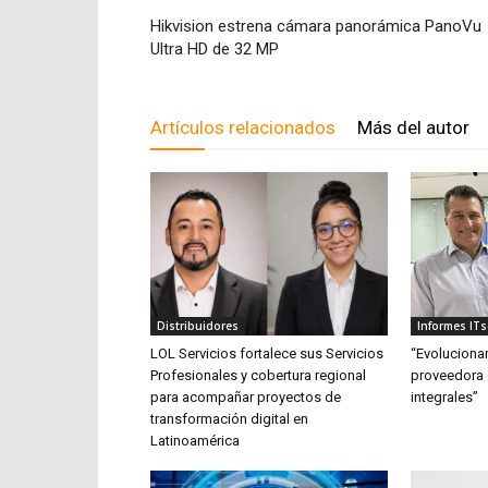
Hikvision estrena cámara panorámica PanoVu
Ultra HD de 32 MP
Artículos relacionados
Más del autor
Distribuidores
Informes ITs
LOL Servicios fortalece sus Servicios
“Evolucion
Profesionales y cobertura regional
proveedora 
para acompañar proyectos de
integrales”
transformación digital en
Latinoamérica