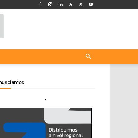
nunciantes