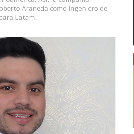
Roberto Araneda como Ingeniero de
 para Latam.