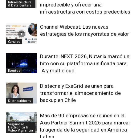
Infraestructura
impredecible y ofrecer una
& Data Centers
infraestructura con costos predecibles
Channel Webcast: Las nuevas
estrategias de los mayoristas de valor
Canales
Durante .NEXT 2026, Nutanix marcó un
hito con su plataforma unificada para
IA y multicloud
Eventos
Distecna y ExaGrid se unen para
transformar el almacenamiento de
backup en Chile
Distribuidores
Más de 90 empresas se reúnen en el
Axis Partner Summit 2026 para marcar
Seguridad
Electronica &
la agenda de la seguridad en América
Video Vigilancia
Latina