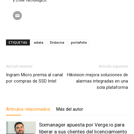
y Chile Tecnológico.
ETIQUETAS
adata
Distecna
portafolio
Artículo anterior
Artículo siguiente
Ingram Micro premia al canal
Hikvision mejora soluciones de
por compras de SSD Intel
alarmas integradas en una
sola plataforma
Artículos relacionados
Más del autor
Sixmanager apuesta por Verge.io para
liberar a sus clientes del licenciamiento