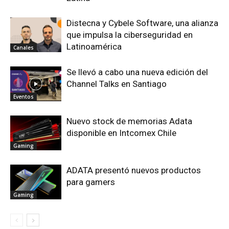
Distecna y Cybele Software, una alianza
que impulsa la ciberseguridad en
Latinoamérica
Canales
Se llevó a cabo una nueva edición del
Channel Talks en Santiago
Eventos
Nuevo stock de memorias Adata
disponible en Intcomex Chile
Gaming
ADATA presentó nuevos productos
para gamers
Gaming