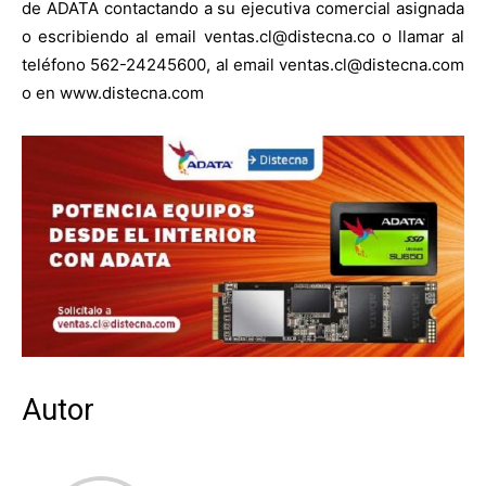
de ADATA contactando a su ejecutiva comercial asignada
o escribiendo al email ventas.cl@distecna.co o llamar al
teléfono 562-24245600, al email ventas.cl@distecna.com
o en www.distecna.com
Autor