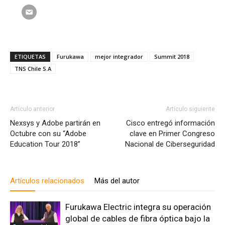
ETIQUETAS
Furukawa
mejor integrador
Summit 2018
TNS Chile S.A
Artículo anterior
Artículo siguiente
Nexsys y Adobe partirán en
Cisco entregó información
Octubre con su “Adobe
clave en Primer Congreso
Education Tour 2018”
Nacional de Ciberseguridad
Artículos relacionados
Más del autor
Furukawa Electric integra su operación
global de cables de fibra óptica bajo la