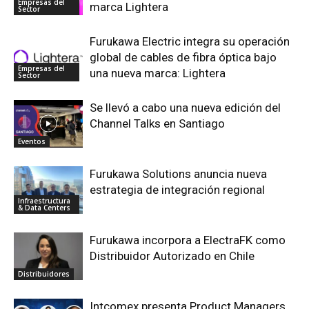
Empresas del
marca Lightera
Sector
Furukawa Electric integra su operación
global de cables de fibra óptica bajo
Empresas del
una nueva marca: Lightera
Sector
Se llevó a cabo una nueva edición del
Channel Talks en Santiago
Eventos
Furukawa Solutions anuncia nueva
estrategia de integración regional
Infraestructura
& Data Centers
Furukawa incorpora a ElectraFK como
Distribuidor Autorizado en Chile
Distribuidores
Intcomex presenta Product Managers