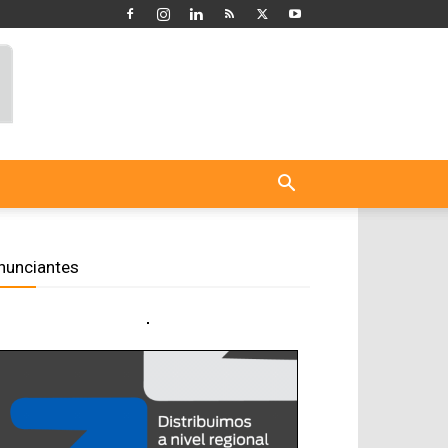
nunciantes