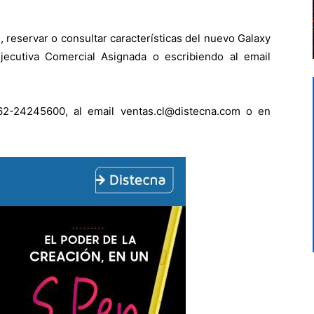
, reservar o consultar características del nuevo Galaxy
ecutiva Comercial Asignada o escribiendo al email
562-24245600, al email ventas.cl@distecna.com o en