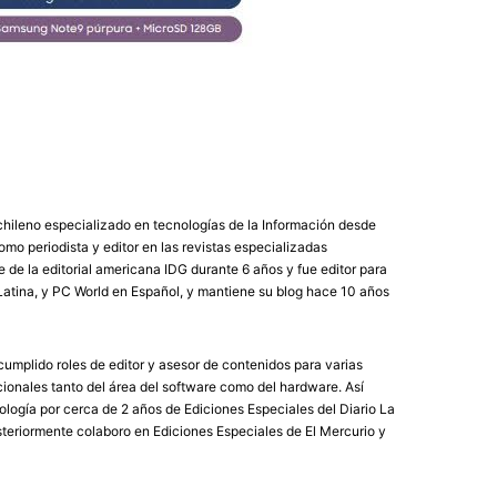
chileno especializado en tecnologías de la Información desde
mo periodista y editor en las revistas especializadas
de la editorial americana IDG durante 6 años y fue editor para
atina, y PC World en Español, y mantiene su blog hace 10 años
umplido roles de editor y asesor de contenidos para varias
ionales tanto del área del software como del hardware. Así
logía por cerca de 2 años de Ediciones Especiales del Diario La
eriormente colaboro en Ediciones Especiales de El Mercurio y