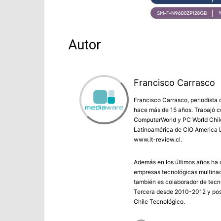
Autor
Francisco Carrasco
Francisco Carrasco, periodista 
hace más de 15 años. Trabajó co
ComputerWorld y PC World Chile 
Latinoamérica de CIO America L
www.it-review.cl.
Además en los últimos años ha c
empresas tecnológicas multinac
también es colaborador de tecno
Tercera desde 2010-2012 y post
Chile Tecnológico.