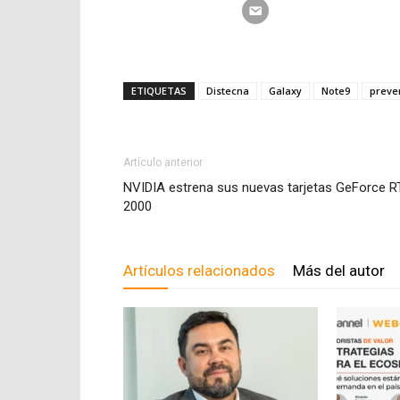
ETIQUETAS
Distecna
Galaxy
Note9
preve
Artículo anterior
NVIDIA estrena sus nuevas tarjetas GeForce R
2000
Artículos relacionados
Más del autor