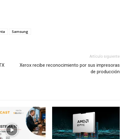
nta
Samsung
Artículo siguiente
TX
Xerox recibe reconocimiento por sus impresoras
de producción