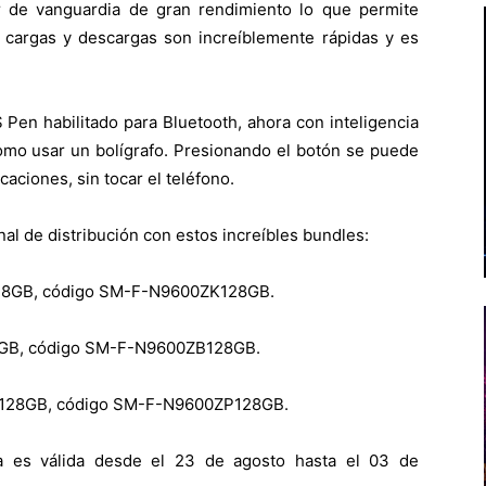
 de vanguardia de gran rendimiento lo que permite
as cargas y descargas son increíblemente rápidas y es
Pen habilitado para Bluetooth, ahora con inteligencia
 como usar un bolígrafo. Presionando el botón se puede
caciones, sin tocar el teléfono.
nal de distribución con estos increíbles bundles:
128GB, código SM-F-N9600ZK128GB.
8GB, código SM-F-N9600ZB128GB.
 128GB, código SM-F-N9600ZP128GB.
ta es válida desde el 23 de agosto hasta el 03 de