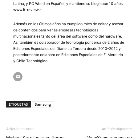
Latina, y PC World en Español, y mantiene su blog hace 10 años
www.it-review.cl.
Además en los últimos años ha cumplido roles de editor y asesor
de contenidos para varias empresas tecnológicas
multinacionales tanto del área del software como del hardware.
Así también es colaborador de tecnología por cerca de 2 años de
Ediciones Especiales del Diario La Tercera desde 2010-2012 y
posteriormente colaboro en Ediciones Especiales de El Mercurio
y Chile Tecnológico.
ETIQUETAS
Samsung
Artículo anterior
Artículo siguiente
Michael Kors lanza su Primer
ViewSonic renueva su