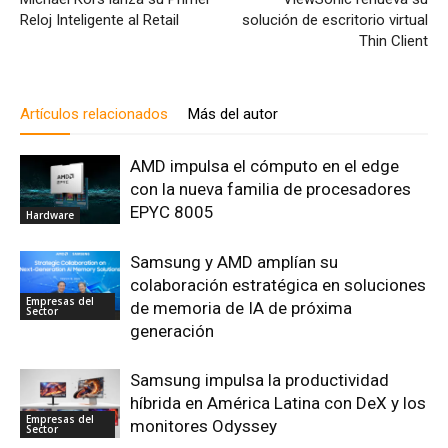
Reloj Inteligente al Retail
solución de escritorio virtual
Thin Client
Artículos relacionados
Más del autor
AMD impulsa el cómputo en el edge
con la nueva familia de procesadores
EPYC 8005
Hardware
Samsung y AMD amplían su
colaboración estratégica en soluciones
Empresas del
de memoria de IA de próxima
Sector
generación
Samsung impulsa la productividad
híbrida en América Latina con DeX y los
Empresas del
monitores Odyssey
Sector