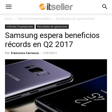
Inicio
Informes Empresariales
Resultados de operaciones
Informes Empresariales
Resultados de operaciones
Samsung espera beneficios
récords en Q2 2017
Por
Francisco Carrasco
-
11/07/2017