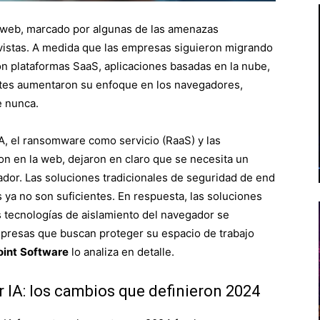
d web, marcado por algunas de las amenazas
 vistas. A medida que las empresas siguieron migrando
con plataformas SaaS, aplicaciones basadas en la nube,
antes aumentaron su enfoque en los navegadores,
e nunca.
IA, el ransomware como servicio (RaaS) y las
on en la web, dejaron en claro que se necesita un
dor. Las soluciones tradicionales de seguridad de end
s ya no son suficientes. En respuesta, las soluciones
 tecnologías de aislamiento del navegador se
mpresas que buscan proteger su espacio de trabajo
oint
Software
lo analiza en detalle.
r IA: los cambios que definieron 2024