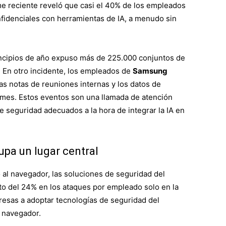
me reciente reveló que casi el 40% de los empleados
fidenciales con herramientas de IA, a menudo sin
incipios de año expuso más de 225.000 conjuntos de
 En otro incidente, los empleados de
Samsung
las notas de reuniones internas y los datos de
 mes. Estos eventos son una llamada de atención
 seguridad adecuados a la hora de integrar la IA en
pa un lugar central
 al navegador, las soluciones de seguridad del
o del 24% en los ataques por empleado solo en la
resas a adoptar tecnologías de seguridad del
l navegador.