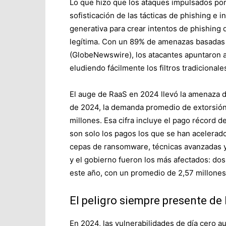
Lo que hizo que los ataques impulsados ​​po
sofisticación de las tácticas de phishing e i
generativa para crear intentos de phishing 
legítima. Con un 89% de amenazas basadas
(GlobeNewswire), los atacantes apuntaron a
eludiendo fácilmente los filtros tradicionale
El auge de RaaS en 2024 llevó la amenaza d
de 2024, la demanda promedio de extorsió
millones. Esa cifra incluye el pago récord 
son solo los pagos los que se han acelerad
cepas de ransomware, técnicas avanzadas y 
y el gobierno fueron los más afectados: do
este año, con un promedio de 2,57 millones
El peligro siempre presente de 
En 2024, las vulnerabilidades de día cero