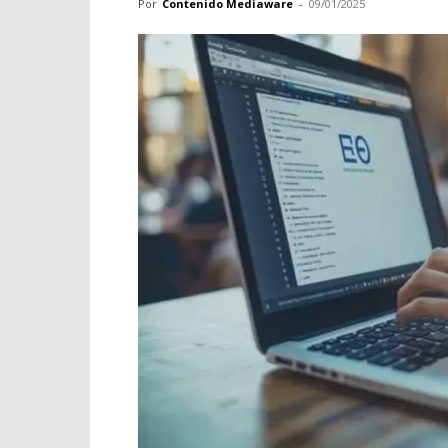
Por
Contenido Mediaware
-
09/01/2025