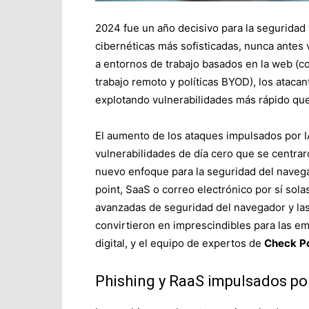
2024 fue un año decisivo para la segurida
cibernéticas más sofisticadas, nunca antes
a entornos de trabajo basados ​​en la web (
trabajo remoto y políticas BYOD), los atac
explotando vulnerabilidades más rápido qu
El aumento de los ataques impulsados ​​por 
vulnerabilidades de día cero que se centrar
nuevo enfoque para la seguridad del navega
point, SaaS o correo electrónico por sí sola
avanzadas de seguridad del navegador y las
convirtieron en imprescindibles para las e
digital, y el equipo de expertos de
Check
P
Phishing y RaaS impulsados ​​po