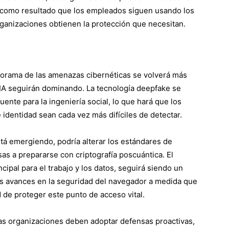
a como resultado que los empleados siguen usando los
ganizaciones obtienen la protección que necesitan.
orama de las amenazas cibernéticas se volverá más
 IA seguirán dominando. La tecnología deepfake se
ente para la ingeniería social, lo que hará que los
 identidad sean cada vez más difíciles de detectar.
tá emergiendo, podría alterar los estándares de
esas a prepararse con criptografía poscuántica. El
ipal para el trabajo y los datos, seguirá siendo un
los avances en la seguridad del navegador a medida que
 de proteger este punto de acceso vital.
as organizaciones deben adoptar defensas proactivas,