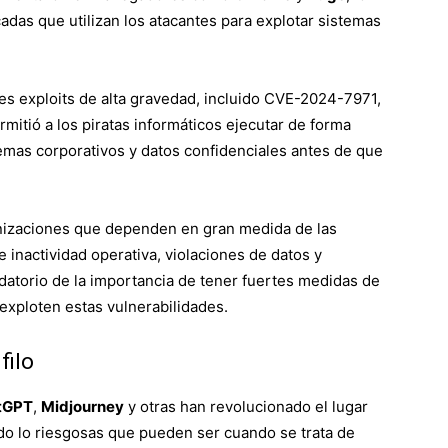
cadas que utilizan los atacantes para explotar sistemas
les exploits de alta gravedad, incluido CVE-2024-7971,
mitió a los piratas informáticos ejecutar de forma
emas corporativos y datos confidenciales antes de que
ganizaciones que dependen en gran medida de las
inactividad operativa, violaciones de datos y
atorio de la importancia de tener fuertes medidas de
xploten estas vulnerabilidades.
filo
tGPT
,
Midjourney
y otras han revolucionado el lugar
do lo riesgosas que pueden ser cuando se trata de