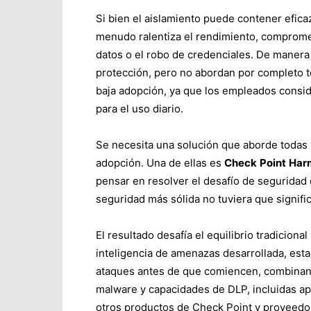
Si bien el aislamiento puede contener efica
menudo ralentiza el rendimiento, compromete
datos o el robo de credenciales. De manera 
protección, pero no abordan por completo t
baja adopción, ya que los empleados consid
para el uso diario.
Se necesita una solución que aborde todas 
adopción. Una de ellas es
Check
Point
Har
pensar en resolver el desafío de seguridad d
seguridad más sólida no tuviera que signifi
El resultado desafía el equilibrio tradiciona
inteligencia de amenazas desarrollada, esta
ataques antes de que comiencen, combinand
malware y capacidades de DLP, incluidas ap
otros productos de Check Point y proveedor