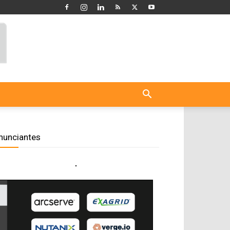
nunciantes