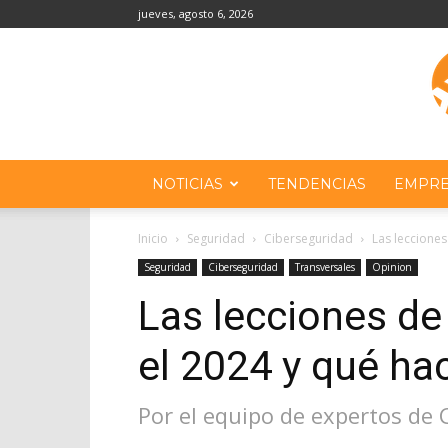
jueves, agosto 6, 2026
NOTICIAS
TENDENCIAS
EMPRE
Inicio
Seguridad
Ciberseguridad
Las lecciones
Seguridad
Ciberseguridad
Transversales
Opinion
Las lecciones de
el 2024 y qué ha
Por el equipo de expertos de 