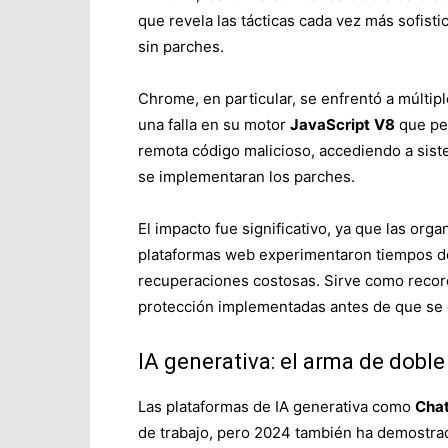
que revela las tácticas cada vez más sofisti
sin parches.
Chrome, en particular, se enfrentó a múltip
una falla en su motor
JavaScript
V8
que per
remota código malicioso, accediendo a sist
se implementaran los parches.
El impacto fue significativo, ya que las or
plataformas web experimentaron tiempos de 
recuperaciones costosas. Sirve como record
protección implementadas antes de que se e
IA generativa: el arma de doble 
Las plataformas de IA generativa como
Cha
de trabajo, pero 2024 también ha demostra