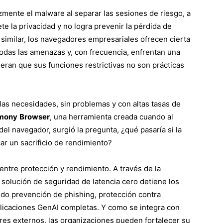
zmente el malware al separar las sesiones de riesgo, a
 la privacidad y no logra prevenir la pérdida de
similar, los navegadores empresariales ofrecen cierta
odas las amenazas y, con frecuencia, enfrentan una
eran que sus funciones restrictivas no son prácticas
las necesidades, sin problemas y con altas tasas de
mony
Browser
, una herramienta creada cuando al
el navegador, surgió la pregunta, ¿qué pasaría si la
car un sacrificio de rendimiento?
l entre protección y rendimiento. A través de la
 solución de seguridad de latencia cero detiene los
o prevención de phishing, protección contra
licaciones GenAI completas. Y como se integra con
es externos, las organizaciones pueden fortalecer su