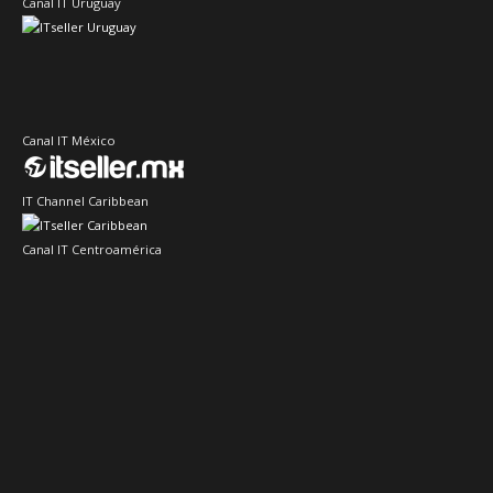
Canal IT Uruguay
Canal IT México
IT Channel Caribbean
Canal IT Centroamérica
Sector IT Ciberseguridad
Sector Retail