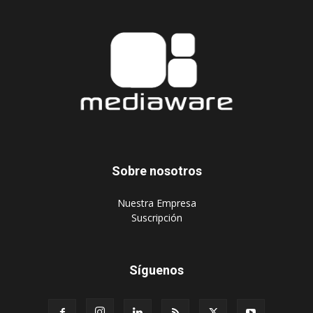
Sobre nosotros
‎Nuestra Empresa
‎Suscripción
Síguenos
Publique aquí
Suscripción Agencias
Políticas de privacidad
© 2024 Mediaware Marketing. Todos los derechos reservados.