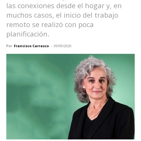
las conexiones desde el hogar y, en
muchos casos, el inicio del trabajo
remoto se realizó con poca
planificación.
Por
Francisco Carrasco
-
09/09/2020