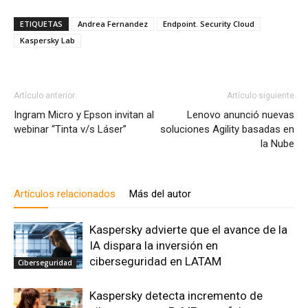
ETIQUETAS
Andrea Fernandez
Endpoint. Security Cloud
Kaspersky Lab
Artículo anterior
Artículo siguiente
Ingram Micro y Epson invitan al
Lenovo anunció nuevas
webinar “Tinta v/s Láser”
soluciones Agility basadas en
la Nube
Artículos relacionados
Más del autor
Kaspersky advierte que el avance de la
IA dispara la inversión en
ciberseguridad en LATAM
Ciberseguridad
Kaspersky detecta incremento de