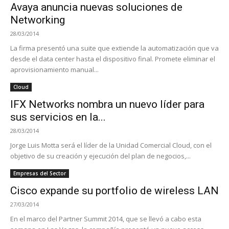
Avaya anuncia nuevas soluciones de
Networking
28/03/2014
La firma presentó una suite que extiende la automatización que va
desde el data center hasta el dispositivo final. Promete eliminar el
aprovisionamiento manual...
Cloud
IFX Networks nombra un nuevo líder para
sus servicios en la...
28/03/2014
Jorge Luis Motta será el líder de la Unidad Comercial Cloud, con el
objetivo de su creación y ejecución del plan de negocios,...
Empresas del Sector
Cisco expande su portfolio de wireless LAN
27/03/2014
En el marco del Partner Summit 2014, que se llevó a cabo esta