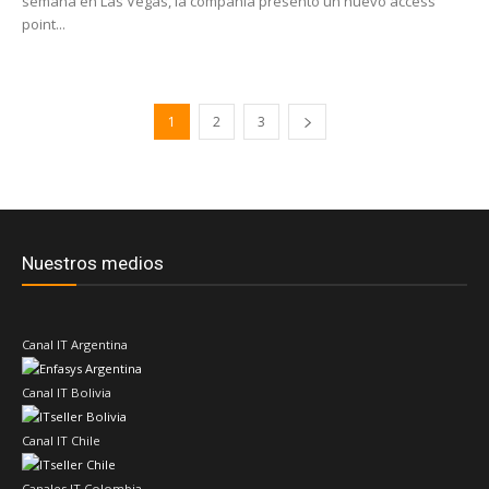
semana en Las Vegas, la compañía presentó un nuevo access
point...
1
2
3
Nuestros medios
Canal IT Argentina
Canal IT Bolivia
Canal IT Chile
Canales IT Colombia