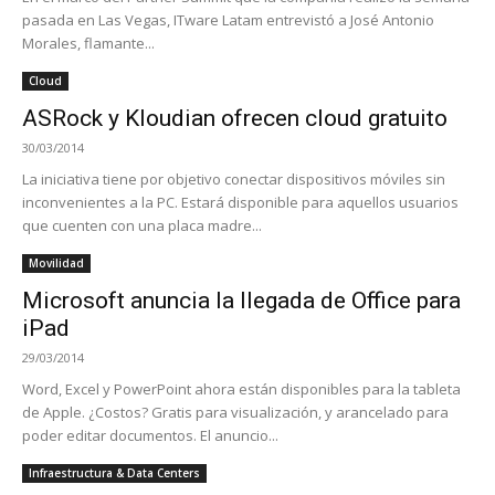
pasada en Las Vegas, ITware Latam entrevistó a José Antonio
Morales, flamante...
Cloud
ASRock y Kloudian ofrecen cloud gratuito
30/03/2014
La iniciativa tiene por objetivo conectar dispositivos móviles sin
inconvenientes a la PC. Estará disponible para aquellos usuarios
que cuenten con una placa madre...
Movilidad
Microsoft anuncia la llegada de Office para
iPad
29/03/2014
Word, Excel y PowerPoint ahora están disponibles para la tableta
de Apple. ¿Costos? Gratis para visualización, y arancelado para
poder editar documentos. El anuncio...
Infraestructura & Data Centers