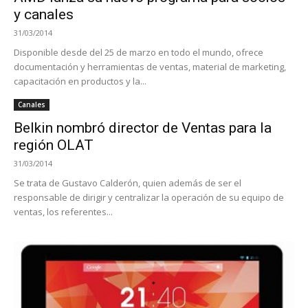
y canales
31/03/2014
Disponible desde del 25 de marzo en todo el mundo, ofrece
documentación y herramientas de ventas, material de marketing,
capacitación en productos y la...
Canales
Belkin nombró director de Ventas para la
región OLAT
31/03/2014
Se trata de Gustavo Calderón, quien además de ser el
responsable de dirigir y centralizar la operación de su equipo de
ventas, los referentes...