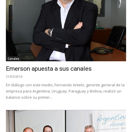
Canales
Emerson apuesta a sus canales
31/03/2014
En diálogo con este medio, Fernando Antelo, gerente general de la
empresa para Argentina, Uruguay, Paraguay y Bolivia, realizó un
balance sobre su primer...