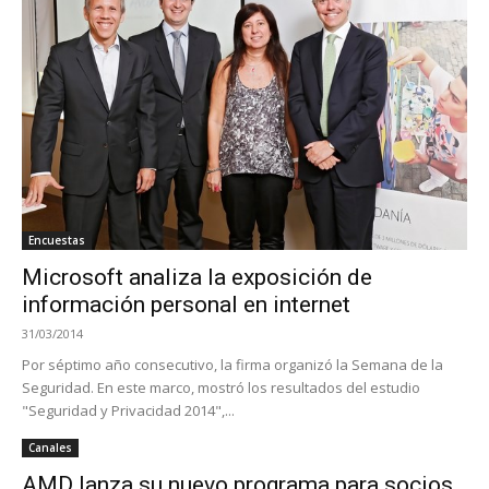
Encuestas
Microsoft analiza la exposición de
información personal en internet
31/03/2014
Por séptimo año consecutivo, la firma organizó la Semana de la
Seguridad. En este marco, mostró los resultados del estudio
"Seguridad y Privacidad 2014",...
Canales
AMD lanza su nuevo programa para socios