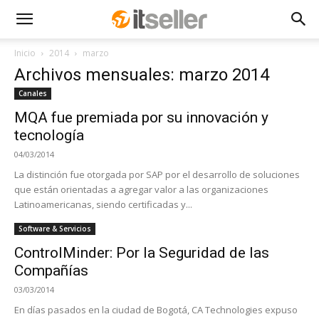
Inicio
2014
marzo
Archivos mensuales: marzo 2014
Canales
MQA fue premiada por su innovación y
tecnología
04/03/2014
La distinción fue otorgada por SAP por el desarrollo de soluciones
que están orientadas a agregar valor a las organizaciones
Latinoamericanas, siendo certificadas y...
Software & Servicios
ControlMinder: Por la Seguridad de las
Compañías
03/03/2014
En días pasados en la ciudad de Bogotá, CA Technologies expuso