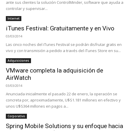
ante sus clientes la solución ControlMinder, software que ayuda a
controlar y supervisar...
Internet
iTunes Festival: Gratuitamente y en Vivo
03/03/2014
Las cinco noches del iTunes Festival se podrán disfrutar gratis en
vivo y con transmisión a pedido a través del iTunes Store en su...
Adquisiciones
VMware completa la adquisición de
AirWatch
03/03/2014
Anunciada inicialmente el pasado 22 de enero, la operación se
concreta por, aproximadamente, U$S1.181 millones en efectivo y
unos U$S364 millones en pagos a...
Corporativo
Spring Mobile Solutions y su enfoque hacia