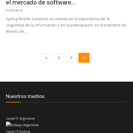
el mercado de software...
01/03/2014
Spring Mobile Solutions se orienta en la importancia de la
seguridad de la información y en la participación en la industria de
Bienes de...
8
9
10
Nuestros medios
Canal IT Argentina
Canal IT Bolivia