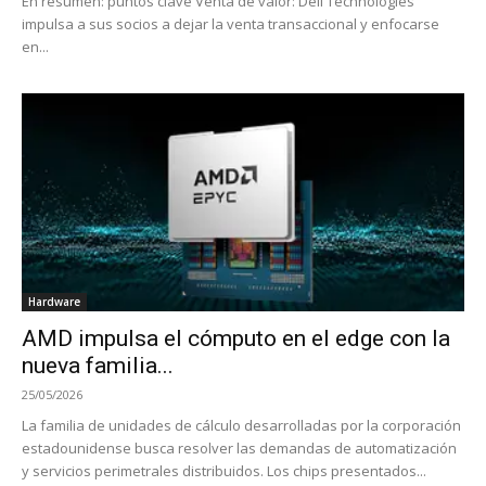
En resumen: puntos clave Venta de valor: Dell Technologies
impulsa a sus socios a dejar la venta transaccional y enfocarse
en...
Hardware
AMD impulsa el cómputo en el edge con la
nueva familia...
25/05/2026
La familia de unidades de cálculo desarrolladas por la corporación
estadounidense busca resolver las demandas de automatización
y servicios perimetrales distribuidos. Los chips presentados...