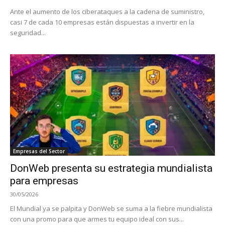
Ante el aumento de los ciberataques a la cadena de suministro,
casi 7 de cada 10 empresas están dispuestas a invertir en la
seguridad...
Empresas del Sector
DonWeb presenta su estrategia mundialista
para empresas
30/05/2026
El Mundial ya se palpita y DonWeb se suma a la fiebre mundialista
con una promo para que armes tu equipo ideal con sus...