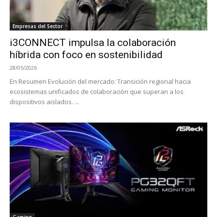
Empresas del Sector
i3CONNECT impulsa la colaboración
híbrida con foco en sostenibilidad
28/05/2026
En Resumen Evolución del mercado: Transición regional hacia
ecosistemas unificados de colaboración que superan a los
dispositivos aislados. ...
Gaming