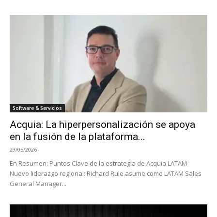
Software & Servicios
Acquia: La hiperpersonalización se apoya
en la fusión de la plataforma...
29/05/2026
En Resumen: Puntos Clave de la estrategia de Acquia LATAM
Nuevo liderazgo regional: Richard Rule asume como LATAM Sales
General Manager...