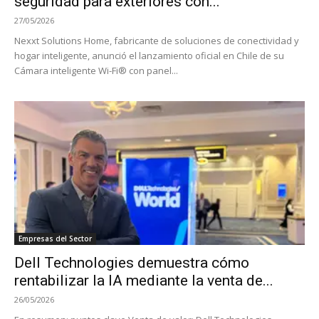
seguridad para exteriores con...
27/05/2026
Nexxt Solutions Home, fabricante de soluciones de conectividad y
hogar inteligente, anunció el lanzamiento oficial en Chile de su
Cámara inteligente Wi-Fi® con panel...
Empresas del Sector
Dell Technologies demuestra cómo
rentabilizar la IA mediante la venta de...
26/05/2026