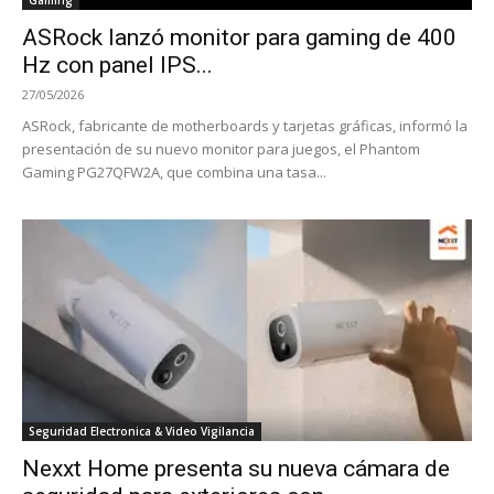
ASRock lanzó monitor para gaming de 400
Hz con panel IPS...
27/05/2026
ASRock, fabricante de motherboards y tarjetas gráficas, informó la
presentación de su nuevo monitor para juegos, el Phantom
Gaming PG27QFW2A, que combina una tasa...
Seguridad Electronica & Video Vigilancia
Nexxt Home presenta su nueva cámara de