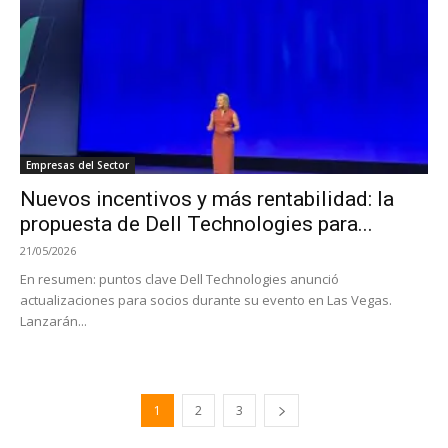
Empresas del Sector
Nuevos incentivos y más rentabilidad: la
propuesta de Dell Technologies para...
21/05/2026
En resumen: puntos clave Dell Technologies anunció
actualizaciones para socios durante su evento en Las Vegas.
Lanzarán...
1
2
3