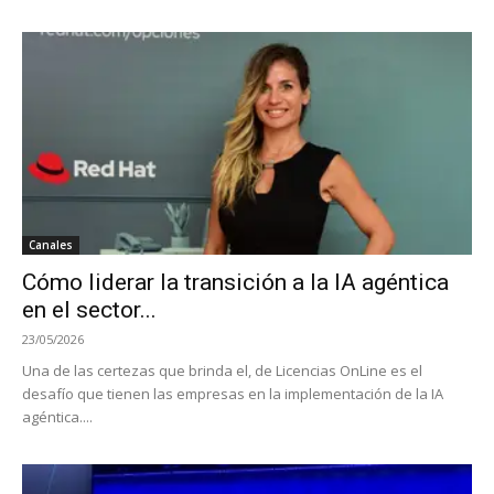
Canales
Cómo liderar la transición a la IA agéntica
en el sector...
23/05/2026
Una de las certezas que brinda el, de Licencias OnLine es el
desafío que tienen las empresas en la implementación de la IA
agéntica....