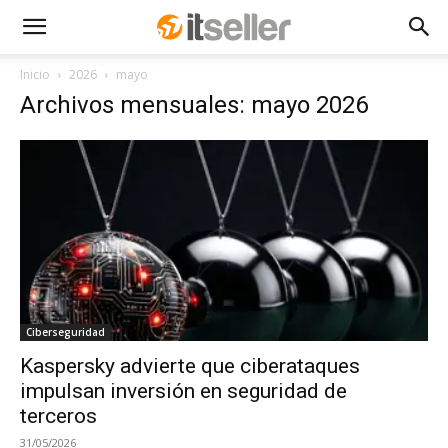
Inicio
2026
mayo
Archivos mensuales: mayo 2026
Ciberseguridad
Kaspersky advierte que ciberataques
impulsan inversión en seguridad de
terceros
31/05/2026