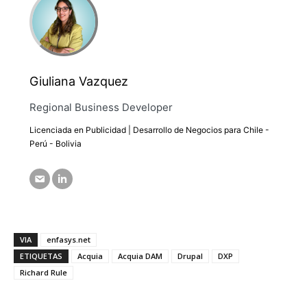
Giuliana Vazquez
Regional Business Developer
Licenciada en Publicidad | Desarrollo de Negocios para Chile -
Perú - Bolivia
VIA
enfasys.net
ETIQUETAS
Acquia
Acquia DAM
Drupal
DXP
Richard Rule