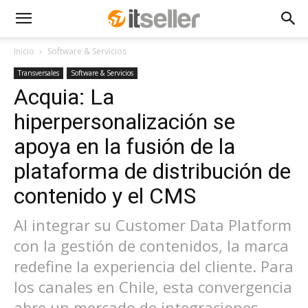
Inicio
Software & Servicios
Transversales
Software & Servicios
Acquia: La
hiperpersonalización se
apoya en la fusión de la
plataforma de distribución de
contenido y el CMS
Al integrar su Customer Data Platform
con la gestión de contenidos, la marca
redefine la experiencia del cliente. Para
los canales en Chile, esta convergencia
abre un mercado de integraciones