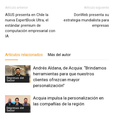
Artículo anterior
Artículo siguiente
ASUS presenta en Chile la
DonWeb presenta su
nueva ExpertBook Ultra, el
estrategia mundialista para
estándar premium de
empresas
computación empresarial con
IA
Artículos relacionados
Más del autor
Andrés Aldana, de Acquia: “Brindamos
herramientas para que nuestros
Empresas del
clientes ofrezcan mayor
Sector
personalización”
Acquia impulsa la personalización en
las compañías de la región
Empresas del
Sector