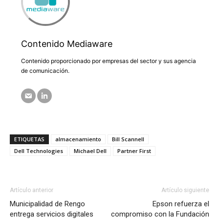
Contenido Mediaware
Contenido proporcionado por empresas del sector y sus agencia
de comunicación.
ETIQUETAS
almacenamiento
Bill Scannell
Dell Technologies
Michael Dell
Partner First
Artículo anterior
Artículo siguiente
Municipalidad de Rengo
Epson refuerza el
entrega servicios digitales
compromiso con la Fundación