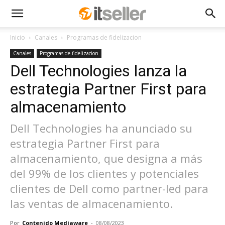
Inicio
Canales
Programas de fidelizacion
Canales
Programas de fidelizacion
Dell Technologies lanza la
estrategia Partner First para
almacenamiento
Dell Technologies ha anunciado su
estrategia Partner First para
almacenamiento, que designa a más
del 99% de los clientes y potenciales
clientes de Dell como partner-led para
las ventas de almacenamiento.
Por
Contenido Mediaware
-
08/08/2023