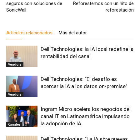
seguros con soluciones de
Reforestemos con un hito de
SonicWall
reforestación
Artículos relacionados
Más del autor
Dell Technologies: la IA local redefine la
rentabilidad del canal
Vendors
Dell Technologies: “El desafío es
acercar la IA a los datos on-premise”
Vendors
Ingram Micro acelera los negocios del
canal IT en Latinoamérica impulsando
la adopción de IA
Canales
Dell Technologies: “La IA abre nuevas