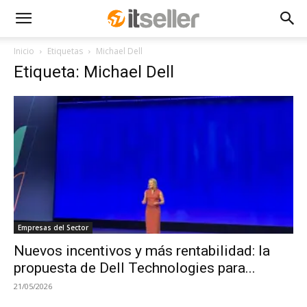
Inicio
Etiquetas
Michael Dell
Etiqueta: Michael Dell
Empresas del Sector
Nuevos incentivos y más rentabilidad: la
propuesta de Dell Technologies para...
21/05/2026