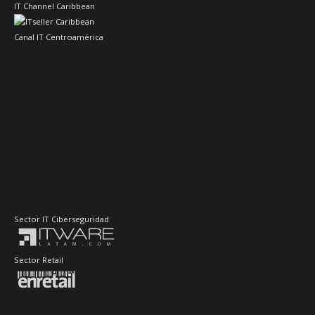
IT Channel Caribbean
Canal IT Centroamérica
Sector IT Ciberseguridad
Sector Retail
Evento de Canales en Latino América