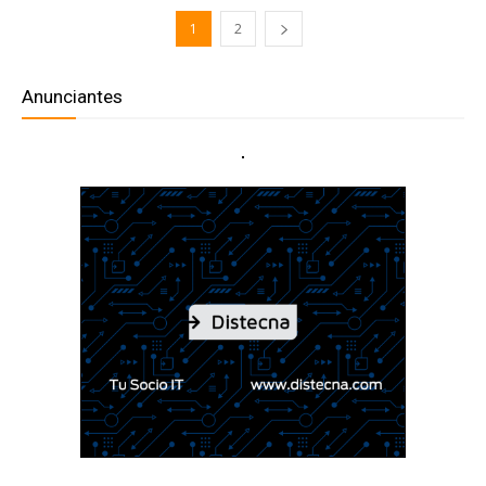
1
2
Anunciantes