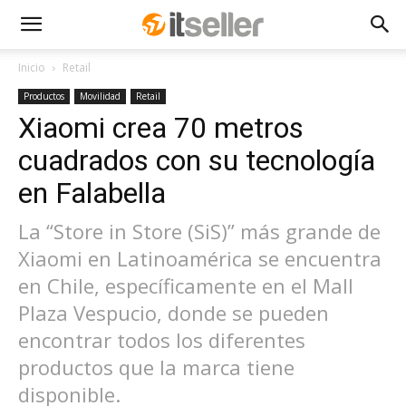
Inicio
Retail
Productos
Movilidad
Retail
Xiaomi crea 70 metros
cuadrados con su tecnología
en Falabella
La “Store in Store (SiS)” más grande de
Xiaomi en Latinoamérica se encuentra
en Chile, específicamente en el Mall
Plaza Vespucio, donde se pueden
encontrar todos los diferentes
productos que la marca tiene
disponible.