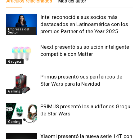
Artículos relacionados
Más del autor
Intel reconoció a sus socios más
destacados en Latinoamérica con los
Empresas del
premios Partner of the Year 2025
Sector
Nexxt presentó su solución inteligente
compatible con Matter
Gadgets
Primus presentó sus periféricos de
Star Wars para la Navidad
Gaming
PRIMUS presentó los audífonos Grogu
de Star Wars
Gaming
Xiaomi presentó la nueva serie 14T con