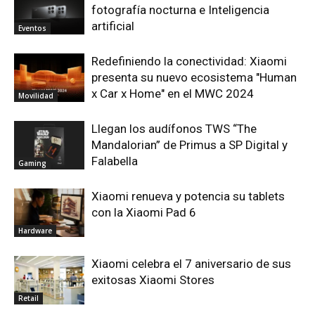
fotografía nocturna e Inteligencia
artificial
Eventos
Redefiniendo la conectividad: Xiaomi
presenta su nuevo ecosistema "Human
x Car x Home" en el MWC 2024
Movilidad
Llegan los audífonos TWS “The
Mandalorian” de Primus a SP Digital y
Falabella
Gaming
Xiaomi renueva y potencia su tablets
con la Xiaomi Pad 6
Hardware
Xiaomi celebra el 7 aniversario de sus
exitosas Xiaomi Stores
Retail