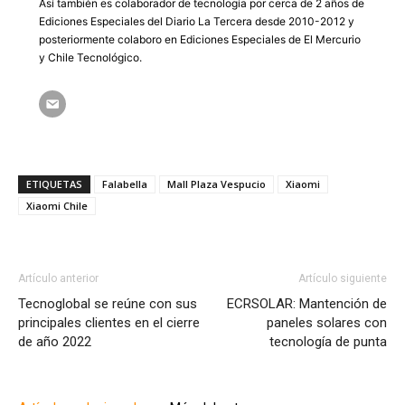
Así también es colaborador de tecnología por cerca de 2 años de
Ediciones Especiales del Diario La Tercera desde 2010-2012 y
posteriormente colaboro en Ediciones Especiales de El Mercurio
y Chile Tecnológico.
ETIQUETAS
Falabella
Mall Plaza Vespucio
Xiaomi
Xiaomi Chile
Artículo anterior
Artículo siguiente
Tecnoglobal se reúne con sus
ECRSOLAR: Mantención de
principales clientes en el cierre
paneles solares con
de año 2022
tecnología de punta