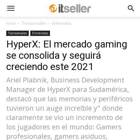
Inicio
Transversales
Entrevistas
Transversales
Entrevistas
HyperX: El mercado gaming
se consolida y seguirá
creciendo este 2021
Ariel Plabnik, Business Development
Manager de HyperX para Sudamérica,
destacó que las memorias y periféricos
tuvieron un auge increíble y" donde
claramente se vio un incremento de
los jugadores en el mundo: Gamers
profesionales, gamers asiduos,