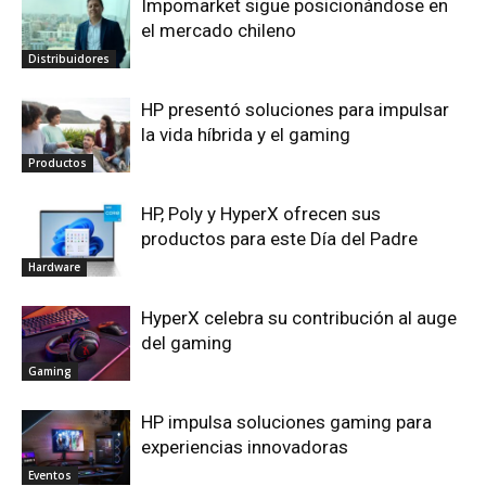
Impomarket sigue posicionándose en
el mercado chileno
Distribuidores
HP presentó soluciones para impulsar
la vida híbrida y el gaming
Productos
HP, Poly y HyperX ofrecen sus
productos para este Día del Padre
Hardware
HyperX celebra su contribución al auge
del gaming
Gaming
HP impulsa soluciones gaming para
experiencias innovadoras
Eventos