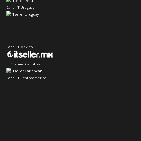
Canal IT Uruguay
Canal IT México
IT Channel Caribbean
Canal IT Centroamérica
Sector IT Ciberseguridad
Sector Retail