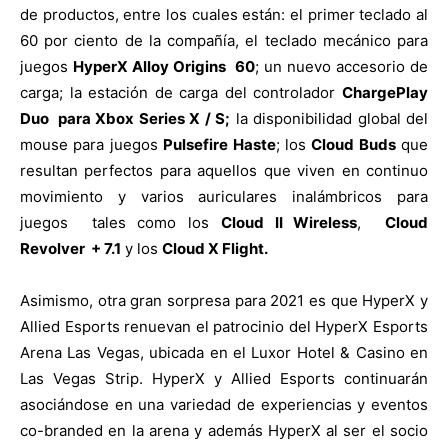
de productos, entre los cuales están: el primer teclado al
60 por ciento de la compañía, el teclado mecánico para
juegos
HyperX Alloy Origins 60
; un nuevo accesorio de
carga; la estación de carga del controlador
ChargePlay
Duo para Xbox Series X / S;
la disponibilidad global del
mouse para juegos
Pulsefire Haste
; los
Cloud Buds
que
resultan perfectos para aquellos que viven en continuo
movimiento y varios auriculares inalámbricos para
juegos tales como los
Cloud II Wireless
,
Cloud
Revolver + 7.1
y los
Cloud X Flight.
Asimismo, otra gran sorpresa para 2021 es que HyperX y
Allied Esports renuevan el patrocinio del HyperX Esports
Arena Las Vegas, ubicada en el Luxor Hotel & Casino en
Las Vegas Strip. HyperX y Allied Esports continuarán
asociándose en una variedad de experiencias y eventos
co-branded en la arena y además HyperX al ser el socio