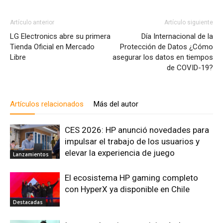
Artículo anterior
Artículo siguiente
LG Electronics abre su primera
Día Internacional de la
Tienda Oficial en Mercado
Protección de Datos ¿Cómo
Libre
asegurar los datos en tiempos
de COVID-19?
Artículos relacionados
Más del autor
CES 2026: HP anunció novedades para
impulsar el trabajo de los usuarios y
elevar la experiencia de juego
Lanzamientos
El ecosistema HP gaming completo
con HyperX ya disponible en Chile
Destacadas