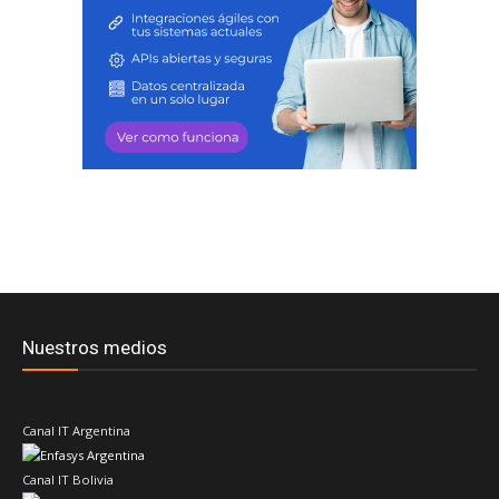
Nuestros medios
Canal IT Argentina
Canal IT Bolivia