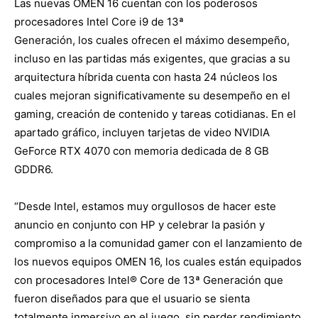
Las nuevas OMEN 16 cuentan con los poderosos
procesadores Intel Core i9 de 13ª
Generación, los cuales ofrecen el máximo desempeño,
incluso en las partidas más exigentes, que gracias a su
arquitectura híbrida cuenta con hasta 24 núcleos los
cuales mejoran significativamente su desempeño en el
gaming, creación de contenido y tareas cotidianas. En el
apartado gráfico, incluyen tarjetas de video NVIDIA
GeForce RTX 4070 con memoria dedicada de 8 GB
GDDR6.
“Desde Intel, estamos muy orgullosos de hacer este
anuncio en conjunto con HP y celebrar la pasión y
compromiso a la comunidad gamer con el lanzamiento de
los nuevos equipos OMEN 16, los cuales están equipados
con procesadores Intel® Core de 13ª Generación que
fueron diseñados para que el usuario se sienta
totalmente inmersivo en el juego, sin perder rendimiento