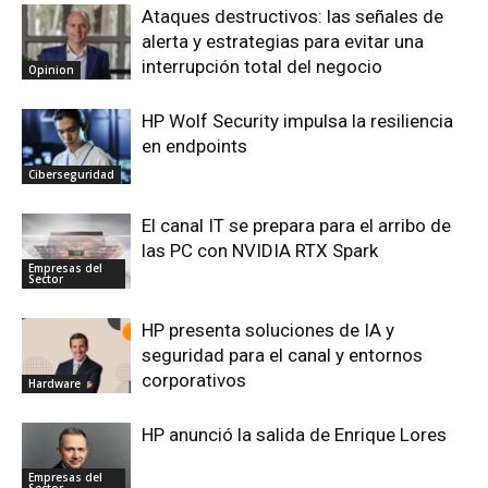
Ataques destructivos: las señales de
alerta y estrategias para evitar una
interrupción total del negocio
Opinion
HP Wolf Security impulsa la resiliencia
en endpoints
Ciberseguridad
El canal IT se prepara para el arribo de
las PC con NVIDIA RTX Spark
Empresas del
Sector
HP presenta soluciones de IA y
seguridad para el canal y entornos
corporativos
Hardware
HP anunció la salida de Enrique Lores
Empresas del
Sector