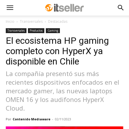
Inicio
Transversales
Destacadas
Transversales
Productos
Gaming
El ecosistema HP gaming
completo con HyperX ya
disponible en Chile
La compañía presentó sus más
recientes dispositivos enfocados en el
mercado gamer, las nuevas laptops
OMEN 16 y los audifonos HyperX
Cloud.
Por
Contenido Mediaware
-
02/11/2023