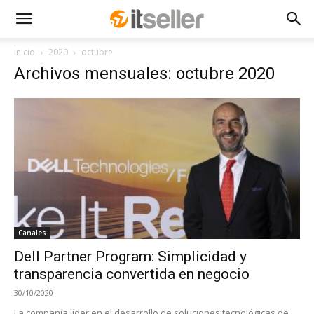
Inicio
2020
octubre
Archivos mensuales: octubre 2020
Canales
Dell Partner Program: Simplicidad y
transparencia convertida en negocio
30/10/2020
La compañía líder en el desarrollo de soluciones tecnológicas de