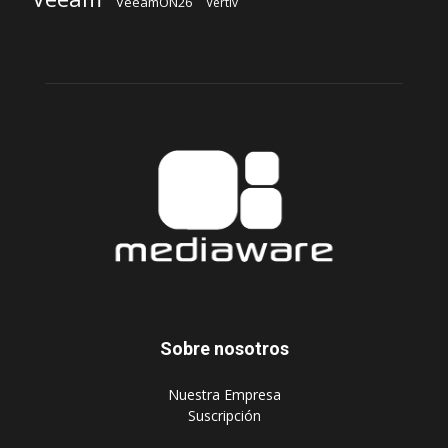
VeeamON26
Vertiv
Sobre nosotros
‎Nuestra Empresa
‎Suscripción