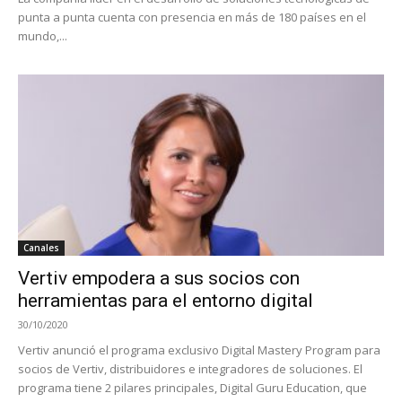
punta a punta cuenta con presencia en más de 180 países en el
mundo,...
Canales
Vertiv empodera a sus socios con
herramientas para el entorno digital
30/10/2020
Vertiv anunció el programa exclusivo Digital Mastery Program para
socios de Vertiv, distribuidores e integradores de soluciones. El
programa tiene 2 pilares principales, Digital Guru Education, que