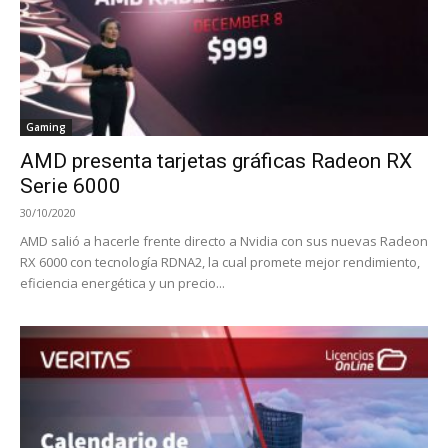
Gaming
AMD presenta tarjetas gráficas Radeon RX
Serie 6000
30/10/2020
AMD salió a hacerle frente directo a Nvidia con sus nuevas Radeon
RX 6000 con tecnología RDNA2, la cual promete mejor rendimiento,
eficiencia energética y un precio...