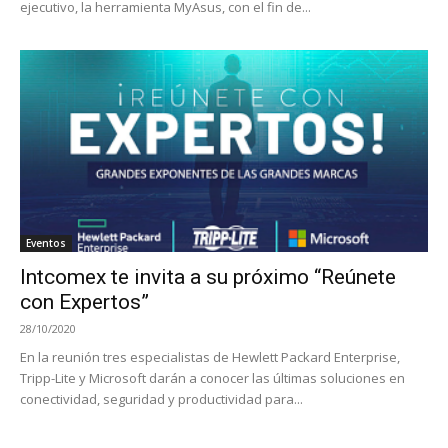
ejecutivo, la herramienta MyAsus, con el fin de...
Eventos
Intcomex te invita a su próximo “Reúnete
con Expertos”
28/10/2020
En la reunión tres especialistas de Hewlett Packard Enterprise,
Tripp-Lite y Microsoft darán a conocer las últimas soluciones en
conectividad, seguridad y productividad para...