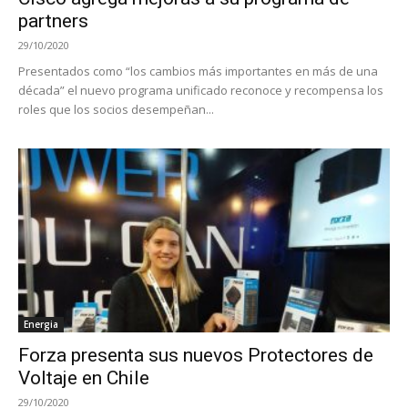
partners
29/10/2020
Presentados como “los cambios más importantes en más de una
década” el nuevo programa unificado reconoce y recompensa los
roles que los socios desempeñan...
Energia
Forza presenta sus nuevos Protectores de
Voltaje en Chile
29/10/2020