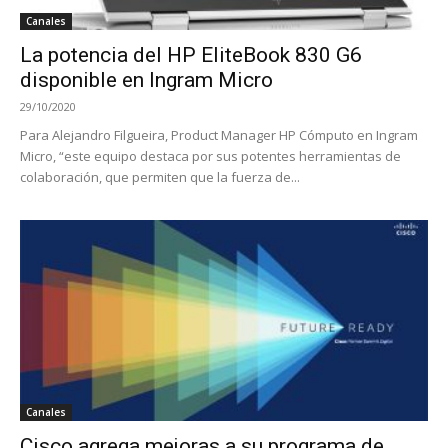
Canales
La potencia del HP EliteBook 830 G6
disponible en Ingram Micro
29/10/2020
Para Alejandro Filgueira, Product Manager HP Cómputo en Ingram
Micro, “este equipo destaca por sus potentes herramientas de
colaboración, que permiten que la fuerza de...
Canales
Cisco agrega mejoras a su programa de