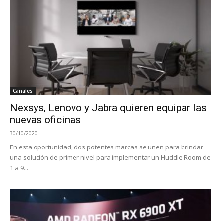
Canales
Nexsys, Lenovo y Jabra quieren equipar las
nuevas oficinas
30/10/2020
En esta oportunidad, dos potentes marcas se unen para brindar
una solución de primer nivel para implementar un Huddle Room de
1 a 9...