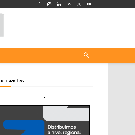
nunciantes