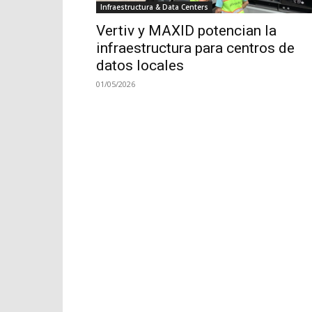
Infraestructura & Data Centers
Vertiv y MAXID potencian la
infraestructura para centros de
datos locales
01/05/2026