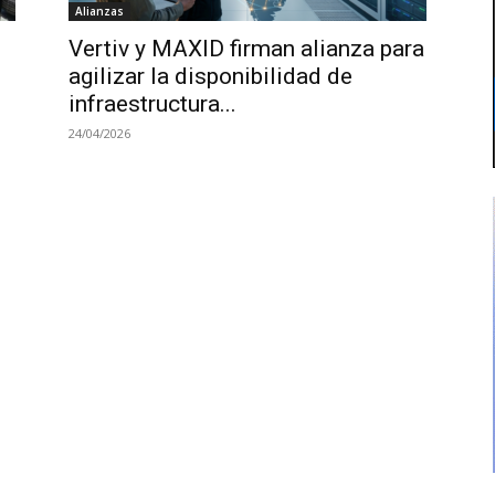
Alianzas
Vertiv y MAXID firman alianza para
agilizar la disponibilidad de
infraestructura...
24/04/2026