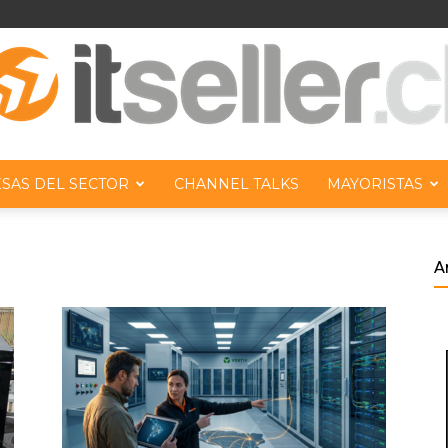
SAS DEL SECTOR
CHANNEL TALKS
MAYORISTAS
ITseller
A
Chile