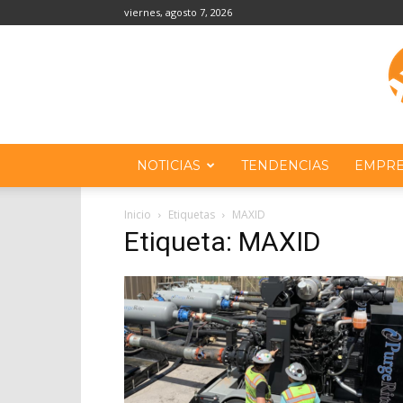
viernes, agosto 7, 2026
NOTICIAS
TENDENCIAS
EMPRE
Inicio
Etiquetas
MAXID
Etiqueta: MAXID