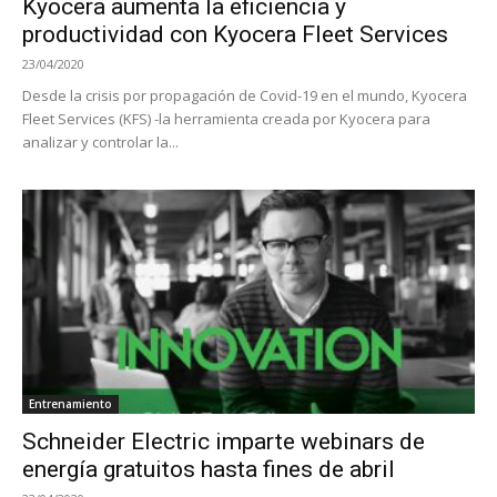
Kyocera aumenta la eficiencia y
productividad con Kyocera Fleet Services
23/04/2020
Desde la crisis por propagación de Covid-19 en el mundo, Kyocera
Fleet Services (KFS) -la herramienta creada por Kyocera para
analizar y controlar la...
Entrenamiento
Schneider Electric imparte webinars de
energía gratuitos hasta fines de abril