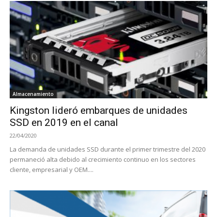
Almacenamiento
Kingston lideró embarques de unidades
SSD en 2019 en el canal
22/04/2020
La demanda de unidades SSD durante el primer trimestre del 2020
permaneció alta debido al crecimiento continuo en los sectores
cliente, empresarial y OEM....