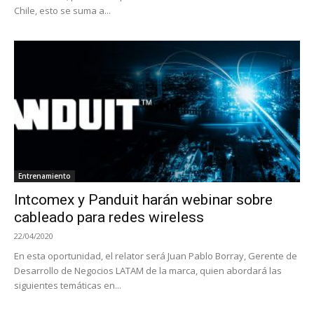
Chile, esto se suma a...
Entrenamiento
Intcomex y Panduit harán webinar sobre
cableado para redes wireless
22/04/2020
En esta oportunidad, el relator será Juan Pablo Borray, Gerente de
Desarrollo de Negocios LATAM de la marca, quien abordará las
siguientes temáticas en...