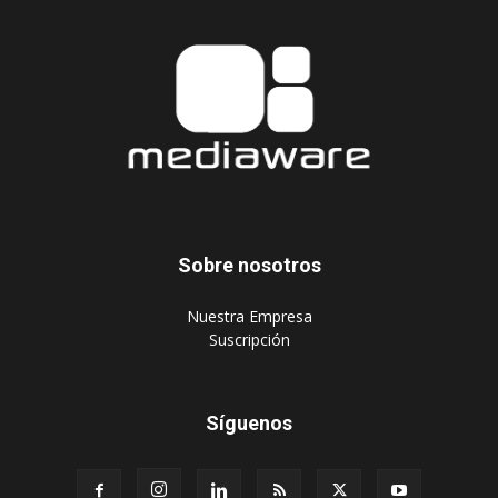
Sobre nosotros
‎Nuestra Empresa
‎Suscripción
Síguenos
Publique aquí
Suscripción Agencias
Políticas de privacidad
© 2024 Mediaware Marketing. Todos los derechos reservados.