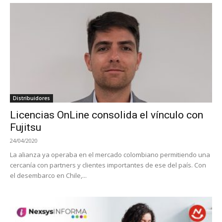
Distribuidores
Licencias OnLine consolida el vínculo con
Fujitsu
24/04/2020
La alianza ya operaba en el mercado colombiano permitiendo una
cercanía con partners y clientes importantes de ese del país. Con
el desembarco en Chile,...