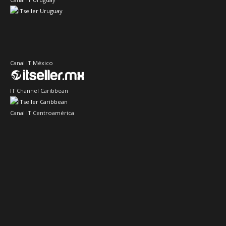
Canal IT México
IT Channel Caribbean
Canal IT Centroamérica
Sector IT Ciberseguridad
Sector Retail