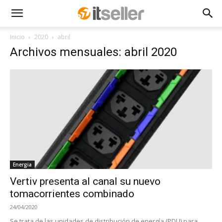
Inicio
2020
abril
Archivos mensuales: abril 2020
Energia
Vertiv presenta al canal su nuevo
tomacorrientes combinado
24/04/2020
Se trata de las unidades de distribución de energía (PDU) para