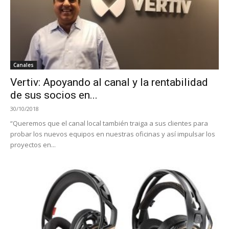
Canales
Vertiv: Apoyando al canal y la rentabilidad
de sus socios en...
30/10/2018
“Queremos que el canal local también traiga a sus clientes para
probar los nuevos equipos en nuestras oficinas y así impulsar los
proyectos en...