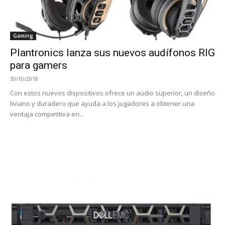
Gaming
Plantronics lanza sus nuevos audífonos RIG
para gamers
30/10/2018
Con estos nuevos dispositivos ofrece un audio superior, un diseño
liviano y duradero que ayuda a los jugadores a obtener una
ventaja competitiva en...