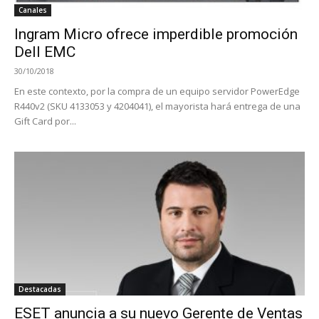
Canales
Ingram Micro ofrece imperdible promoción
Dell EMC
30/10/2018
En este contexto, por la compra de un equipo servidor PowerEdge
R440v2 (SKU 4133053 y 4204041), el mayorista hará entrega de una
Gift Card por...
Destacadas
ESET anuncia a su nuevo Gerente de Ventas