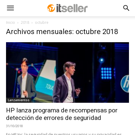
Inicio
2018
octubre
Archivos mensuales: octubre 2018
Lanzamientos
HP lanza programa de recompensas por
detección de errores de seguridad
31/10/2018
En HP Inc. la seguridad de nuestros usuarios y su privacidad es