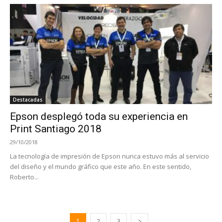
Destacadas
Epson desplegó toda su experiencia en
Print Santiago 2018
29/10/2018
La tecnología de impresión de Epson nunca estuvo más al servicio
del diseño y el mundo gráfico que este año. En este sentido,
Roberto...
1
2
3