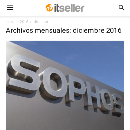
Inicio
2016
diciembre
Archivos mensuales: diciembre 2016