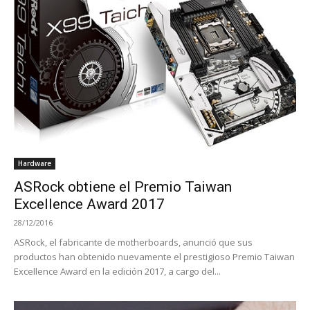
Hardware
ASRock obtiene el Premio Taiwan
Excellence Award 2017
28/12/2016
ASRock, el fabricante de motherboards, anunció que sus
productos han obtenido nuevamente el prestigioso Premio Taiwan
Excellence Award en la edición 2017, a cargo del...