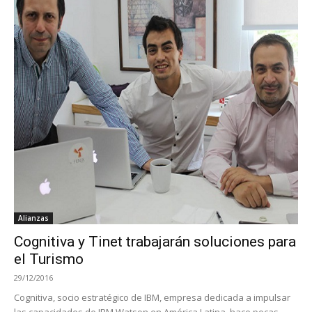
Alianzas
Cognitiva y Tinet trabajarán soluciones para
el Turismo
29/12/2016
Cognitiva, socio estratégico de IBM, empresa dedicada a impulsar
las capacidades de IBM Watson en América Latina, hace pocas