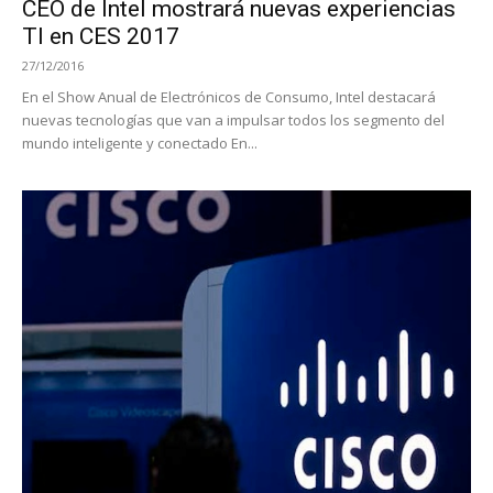
CEO de Intel mostrará nuevas experiencias
TI en CES 2017
27/12/2016
En el Show Anual de Electrónicos de Consumo, Intel destacará
nuevas tecnologías que van a impulsar todos los segmento del
mundo inteligente y conectado En...