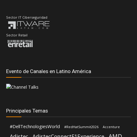
Sector IT Ciberseguridad
Sector Retail
Evento de Canales en Latino América
Principales Temas
#DellTechnologiesWorld
#RedHatSummit2026
Accenture
AMD
Adistec
AdistecConnectF1Experience