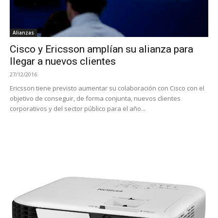
Alianzas
Cisco y Ericsson amplían su alianza para
llegar a nuevos clientes
27/12/2016
Ericsson tiene previsto aumentar su colaboración con Cisco con el
objetivo de conseguir, de forma conjunta, nuevos clientes
corporativos y del sector público para el año...