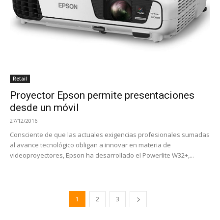
Retail
Proyector Epson permite presentaciones
desde un móvil
27/12/2016
Consciente de que las actuales exigencias profesionales sumadas
al avance tecnológico obligan a innovar en materia de
videoproyectores, Epson ha desarrollado el Powerlite W32+,...
1
2
3