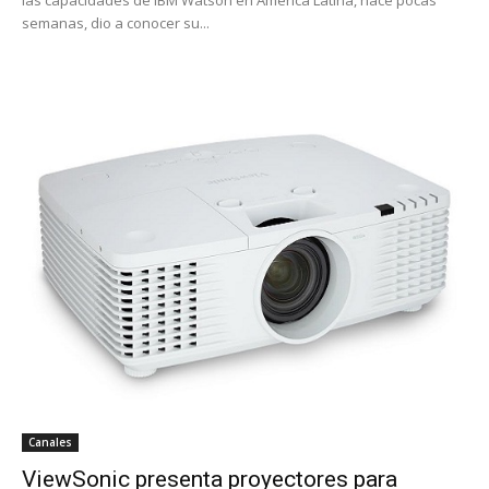
semanas, dio a conocer su...
Canales
ViewSonic presenta proyectores para