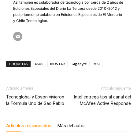
Así también es colaborador de tecnología por cerca de 2 años de
Ediciones Especiales del Diario La Tercera desde 2010-2012 y
posteriormente colaboro en Ediciones Especiales de El Mercurio
y Chile Tecnológico.
ETIQUETAS
ASUS
BIOSTAR
Gigabyte
MSI
Artículo anterior
Artículo siguiente
Tecnoglobal y Epson vivieron
Intel entrega tips al canal del
la Fórmula Uno de Sao Pablo
McAfee Active Response
Artículos relacionados
Más del autor