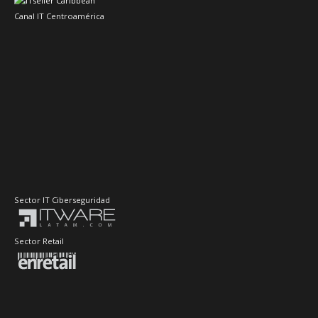
Canal IT Centroamérica
Sector IT Ciberseguridad
Sector Retail
Evento de Canales en Latino América