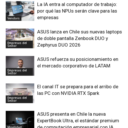
La IA entra al computador de trabajo:
por qué las NPUs serán clave para las
empresas
Vendors
ASUS lanza en Chile sus nuevas laptops
de doble pantalla Zenbook DUO y
Empresas del
Zephyrus DUO 2026
Sector
ASUS refuerza su posicionamiento en
el mercado corporativo de LATAM
Empresas del
Sector
El canal IT se prepara para el arribo de
las PC con NVIDIA RTX Spark
Empresas del
Sector
ASUS presenta en Chile la nueva
ExpertBook Ultra, el estándar premium
de computación empresarial con IA
Movilidad