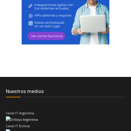
Nuestros medios
Canal IT Argentina
Canal IT Bolivia