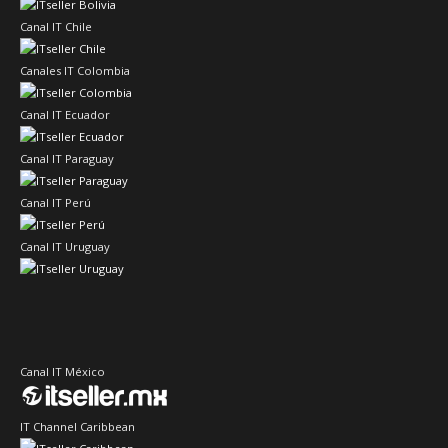
Canal IT Chile
Canales IT Colombia
Canal IT Ecuador
Canal IT Paraguay
Canal IT Perú
Canal IT Uruguay
Canal IT México
IT Channel Caribbean