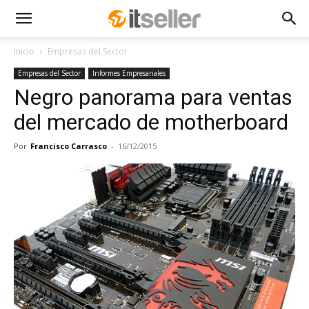
Inicio
Empresas del Sector
Empresas del Sector
Informes Empresariales
Negro panorama para ventas
del mercado de motherboard
Por
Francisco Carrasco
-
16/12/2015