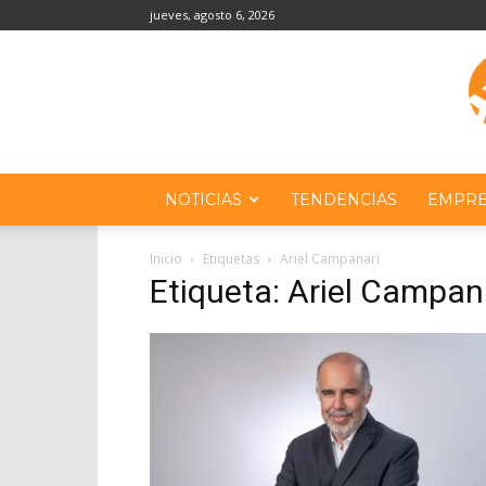
jueves, agosto 6, 2026
NOTICIAS
TENDENCIAS
EMPRE
Inicio
Etiquetas
Ariel Campanari
Etiqueta: Ariel Campan