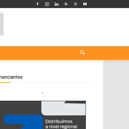
nunciantes