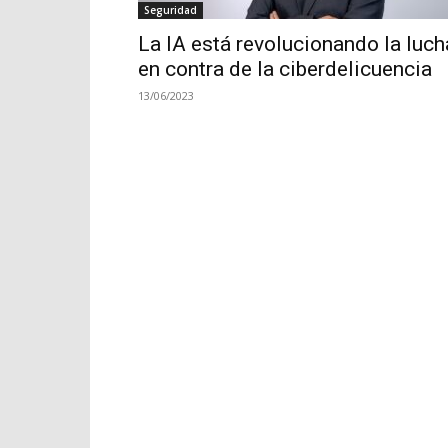
Seguridad
La IA está revolucionando la luch
en contra de la ciberdelicuencia
13/06/2023