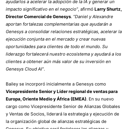
ayudarlos a acelerar la adopción de la IA y generar un
impacto significativo en el negocio”
, afirmó
Larry Shurtz,
Director Comercial de Genesys
.
“Daniel y Alexandre
aportan fortalezas complementarias que ayudarán a
Genesys a consolidar relaciones estratégicas, acelerar la
ejecución conjunta en el mercado y crear nuevas
oportunidades para clientes de todo el mundo. Su
liderazgo fortalecerá nuestro ecosistema y ayudará a los
clientes a obtener aún más valor de su inversión en
Genesys Cloud AI”
.
Bailey se incorporó inicialmente a Genesys como
Vicepresidente Senior y Líder regional de ventas para
Europa, Oriente Medio y África (EMEA)
. En su nuevo
cargo como Vicepresidente Senior de Alianzas Globales
y Ventas de Socios, liderará la estrategia y ejecución de
la organización global de alianzas estratégicas de
Genesys. Su objetivo será fortalecer las alianzas y