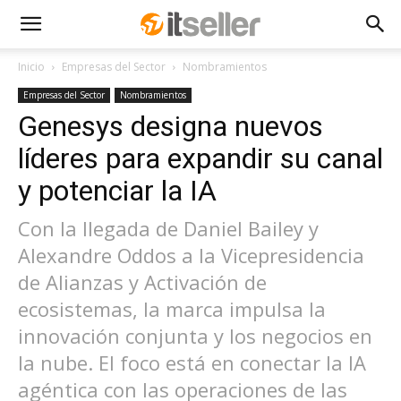
Inicio
Empresas del Sector
Nombramientos
Empresas del Sector
Nombramientos
Genesys designa nuevos
líderes para expandir su canal
y potenciar la IA
Con la llegada de Daniel Bailey y
Alexandre Oddos a la Vicepresidencia
de Alianzas y Activación de
ecosistemas, la marca impulsa la
innovación conjunta y los negocios en
la nube. El foco está en conectar la IA
agéntica con las operaciones de las