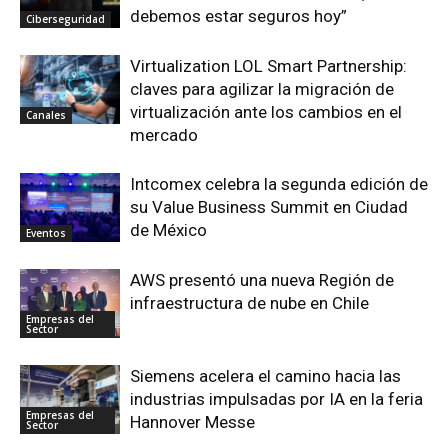
debemos estar seguros hoy”
Ciberseguridad
Virtualization LOL Smart Partnership:
claves para agilizar la migración de
virtualización ante los cambios en el
Canales
mercado
Intcomex celebra la segunda edición de
su Value Business Summit en Ciudad
de México
Eventos
AWS presentó una nueva Región de
infraestructura de nube en Chile
Empresas del
Sector
Siemens acelera el camino hacia las
industrias impulsadas por IA en la feria
Empresas del
Hannover Messe
Sector